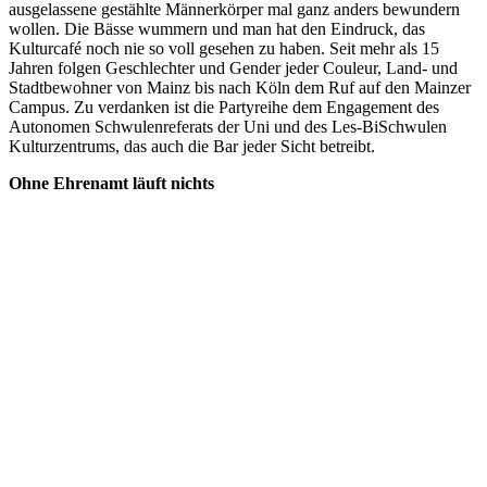
ausgelassene gestählte Männerkörper mal ganz anders bewundern
wollen. Die Bässe wummern und man hat den Eindruck, das
Kulturcafé noch nie so voll gesehen zu haben. Seit mehr als 15
Jahren folgen Geschlechter und Gender jeder Couleur, Land- und
Stadtbewohner von Mainz bis nach Köln dem Ruf auf den Mainzer
Campus. Zu verdanken ist die Partyreihe dem Engagement des
Autonomen Schwulenreferats der Uni und des Les-BiSchwulen
Kulturzentrums, das auch die Bar jeder Sicht betreibt.
Ohne Ehrenamt läuft nichts