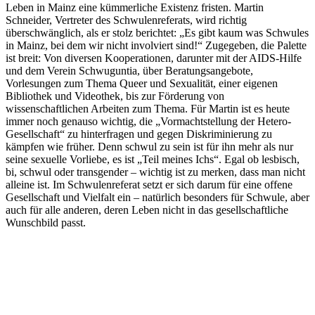
Leben in Mainz eine kümmerliche Existenz fristen. Martin
Schneider, Vertreter des Schwulenreferats, wird richtig
überschwänglich, als er stolz berichtet: „Es gibt kaum was Schwules
in Mainz, bei dem wir nicht involviert sind!“ Zugegeben, die Palette
ist breit: Von diversen Kooperationen, darunter mit der AIDS-Hilfe
und dem Verein Schwuguntia, über Beratungsangebote,
Vorlesungen zum Thema Queer und Sexualität, einer eigenen
Bibliothek und Videothek, bis zur Förderung von
wissenschaftlichen Arbeiten zum Thema. Für Martin ist es heute
immer noch genauso wichtig, die „Vormachtstellung der Hetero-
Gesellschaft“ zu hinterfragen und gegen Diskriminierung zu
kämpfen wie früher. Denn schwul zu sein ist für ihn mehr als nur
seine sexuelle Vorliebe, es ist „Teil meines Ichs“. Egal ob lesbisch,
bi, schwul oder transgender – wichtig ist zu merken, dass man nicht
alleine ist. Im Schwulenreferat setzt er sich darum für eine offene
Gesellschaft und Vielfalt ein – natürlich besonders für Schwule, aber
auch für alle anderen, deren Leben nicht in das gesellschaftliche
Wunschbild passt.