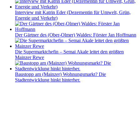
Interview mit Katrin Eder (Dezernentin für Umwelt, Grün,
Energie und Verkehr)
Der Gärtner des (Ober-Olmer) Waldes: Förster Jan Hoffmann
Die Supermarktchefin – Semai Akale leitet den größten
Mainzer Rewe
Baustopp am (Mainzer) Wohnungsmarkt? Die
Stadtentwicklung hinkt hinterher.