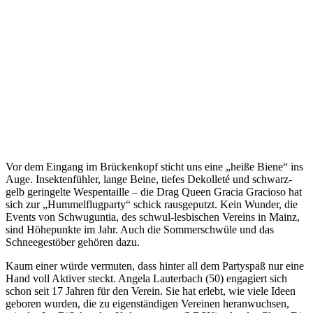
Vor dem Eingang im Brückenkopf sticht uns eine „heiße Biene“ ins
Auge. Insektenfühler, lange Beine, tiefes Dekolleté und schwarz-
gelb geringelte Wespentaille – die Drag Queen Gracia Gracioso hat
sich zur „Hummelflugparty“ schick rausgeputzt. Kein Wunder, die
Events von Schwuguntia, des schwul-lesbischen Vereins in Mainz,
sind Höhepunkte im Jahr. Auch die Sommerschwüle und das
Schneegestöber gehören dazu.
Kaum einer würde vermuten, dass hinter all dem Partyspaß nur eine
Hand voll Aktiver steckt. Angela Lauterbach (50) engagiert sich
schon seit 17 Jahren für den Verein. Sie hat erlebt, wie viele Ideen
geboren wurden, die zu eigenständigen Vereinen heranwuchsen,