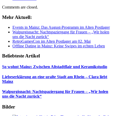
Comments are closed.
Mehr Aktuell:
Events in Mainz: Das August-Programm im Alten Postlager
Walpurgisnacht: Nachtspaziergang für Frauen – „Wir holen
uns die Nacht zurück“
RetroGamesCon im Alten Postlager am 02. Mai
Offline Dating in Mainz: Keine Swipes im echten Leben
Beliebteste Artikel
So wohnt Mainz: Zwischen Altstadtflair und Keramikstudio
Liebeserklärung an eine uralte Stadt am Rhein – Clara liebt
Mainz
Walpurgisnacht: Nachtspaziergang für Frauen – „Wir holen
uns die Nacht zurück“
Bilder