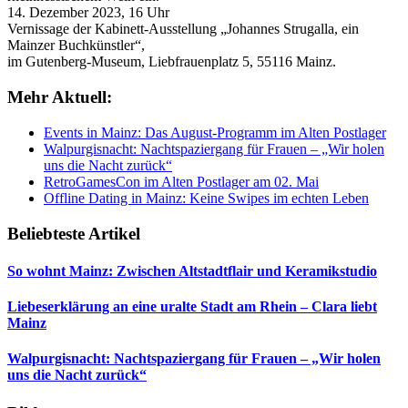
14. Dezember 2023, 16 Uhr
Vernissage der Kabinett-Ausstellung „Johannes Strugalla, ein
Mainzer Buchkünstler“,
im Gutenberg-Museum, Liebfrauenplatz 5, 55116 Mainz.
Mehr Aktuell:
Events in Mainz: Das August-Programm im Alten Postlager
Walpurgisnacht: Nachtspaziergang für Frauen – „Wir holen
uns die Nacht zurück“
RetroGamesCon im Alten Postlager am 02. Mai
Offline Dating in Mainz: Keine Swipes im echten Leben
Beliebteste Artikel
So wohnt Mainz: Zwischen Altstadtflair und Keramikstudio
Liebeserklärung an eine uralte Stadt am Rhein – Clara liebt
Mainz
Walpurgisnacht: Nachtspaziergang für Frauen – „Wir holen
uns die Nacht zurück“