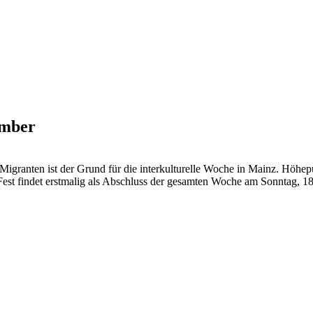
ember
anten ist der Grund für die interkulturelle Woche in Mainz. Höhepun
Fest findet erstmalig als Abschluss der gesamten Woche am Sonntag, 1