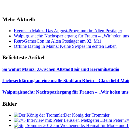
Mehr Aktuell:
Events in Mainz: Das August-Programm im Alten Postlager
Walpurgisnacht: Nachtspaziergang für Frauen – „Wir holen uns
RetroGamesCon im Alten Postlager am 02. Mai
Offline Dating in Mainz: Keine Swipes im echten Leben
Beliebteste Artikel
So wohnt Mainz: Zwischen Altstadtflair und Keramikstudio
Liebeserklärung an eine uralte Stadt am Rhein – Clara liebt Mai
Walpurgisnacht: Nachtspaziergang für Frauen – „Wir holen uns
Bilder
Der König der Trommler
2×