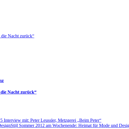
 die Nacht zurück“
nz
 die Nacht zurück“
5 Interview mit: Peter Leussler, Metzgerei „Beim Peter“
Stijl Sommer 2012 am Wochenende: Heimat für Mode und Desi