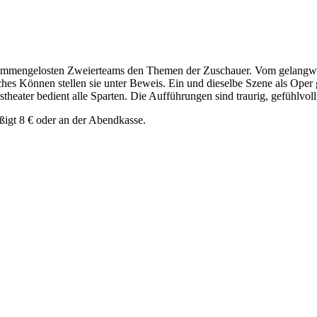
usammengelosten Zweierteams den Themen der Zuschauer. Vom gelangwei
ches Können stellen sie unter Beweis. Ein und dieselbe Szene als Oper 
theater bedient alle Sparten. Die Aufführungen sind traurig, gefühlvoll
äßigt 8 € oder an der Abendkasse.