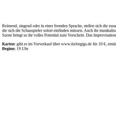
Reimend, singend oder in einer fremden Sprache, stellen sich die z
die sich die Schauspieler sofort einfinden müssen. Auch ihr musikalis
Szene bringt so ihr volles Potential zum Vorschein. Das Improvisations
Karten
: gibt es im Vorverkauf über www.tixforgigs.de für 10 €, erm
Beginn
: 19 Uhr