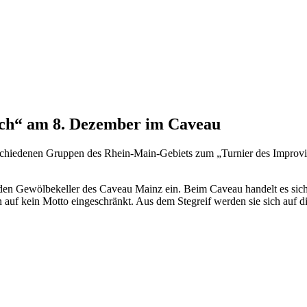
lich“ am 8. Dezember im Caveau
rschiedenen Gruppen des Rhein-Main-Gebiets zum „Turnier des Improvis
in den Gewölbekeller des Caveau Mainz ein. Beim Caveau handelt es sic
en auf kein Motto eingeschränkt. Aus dem Stegreif werden sie sich auf