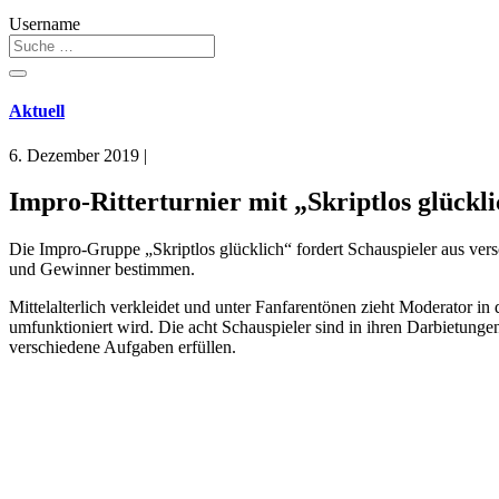
Username
Aktuell
6. Dezember 2019
|
Impro-Ritterturnier mit „Skriptlos glück
Die Impro-Gruppe „Skriptlos glücklich“ fordert Schauspieler aus ve
und Gewinner bestimmen.
Mittelalterlich verkleidet und unter Fanfarentönen zieht Moderator 
umfunktioniert wird. Die acht Schauspieler sind in ihren Darbietung
verschiedene Aufgaben erfüllen.