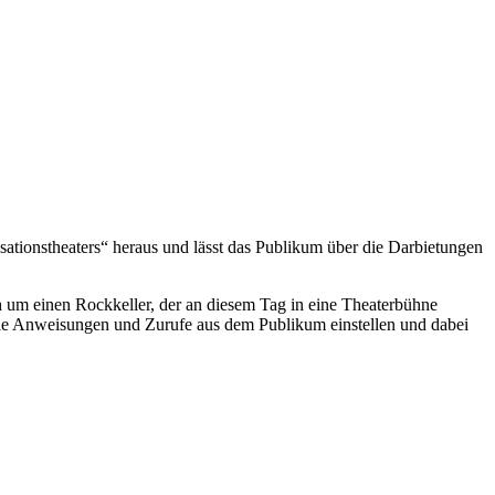
ationstheaters“ heraus und lässt das Publikum über die Darbietungen
h um einen Rockkeller, der an diesem Tag in eine Theaterbühne
 die Anweisungen und Zurufe aus dem Publikum einstellen und dabei