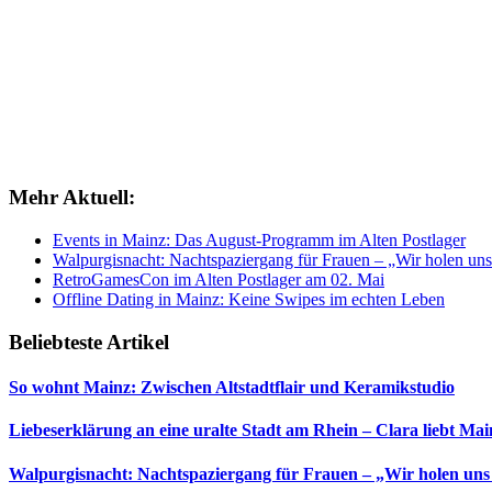
Mehr Aktuell:
Events in Mainz: Das August-Programm im Alten Postlager
Walpurgisnacht: Nachtspaziergang für Frauen – „Wir holen uns
RetroGamesCon im Alten Postlager am 02. Mai
Offline Dating in Mainz: Keine Swipes im echten Leben
Beliebteste Artikel
So wohnt Mainz: Zwischen Altstadtflair und Keramikstudio
Liebeserklärung an eine uralte Stadt am Rhein – Clara liebt Mai
Walpurgisnacht: Nachtspaziergang für Frauen – „Wir holen uns