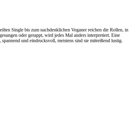
lten Single bis zum nachdenklichen Veganer reichen die Rollen, in
gesungen oder gerappt, wird jedes Mal anders interpretiert. Eine
, spannend und eindrucksvoll, meistens sind sie mitreißend lustig.