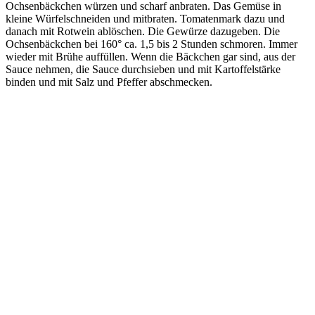
Ochsenbäckchen würzen und scharf anbraten. Das Gemüse in
kleine Würfelschneiden und mitbraten. Tomatenmark dazu und
danach mit Rotwein ablöschen. Die Gewürze dazugeben. Die
Ochsenbäckchen bei 160° ca. 1,5 bis 2 Stunden schmoren. Immer
wieder mit Brühe auffüllen. Wenn die Bäckchen gar sind, aus der
Sauce nehmen, die Sauce durchsieben und mit Kartoffelstärke
binden und mit Salz und Pfeffer abschmecken.