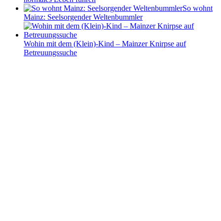
So wohnt
Mainz: Seelsorgender Weltenbummler
Wohin mit dem (Klein)-Kind – Mainzer Knirpse auf
Betreuungssuche