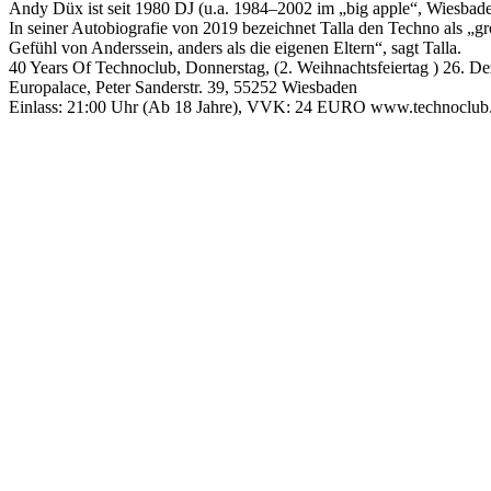
Andy Düx ist seit 1980 DJ (u.a. 1984–2002 im „big apple“, Wiesbaden)
In seiner Autobiografie von 2019 bezeichnet Talla den Techno als „g
Gefühl von Anderssein, anders als die eigenen Eltern“, sagt Talla.
40 Years Of Technoclub, Donnerstag, (2. Weihnachtsfeiertag ) 26. 
Europalace, Peter Sanderstr. 39, 55252 Wiesbaden
Einlass: 21:00 Uhr (Ab 18 Jahre), VVK: 24 EURO www.technoclub.