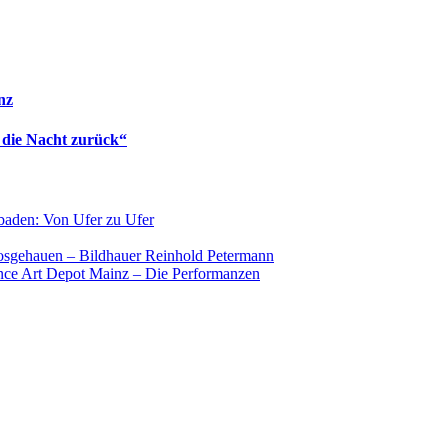
nz
 die Nacht zurück“
baden: Von Ufer zu Ufer
osgehauen – Bildhauer Reinhold Petermann
nce Art Depot Mainz – Die Performanzen