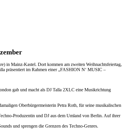
ezember
hre) in Mainz-Kastel. Dort kommen am zweiten Weihnachtsfeiertag,
omalla präsentiert im Rahmen einer „FASHION N‘ MUSIC –
d/London gab und macht als DJ Talla 2XLC eine Musikrichtung
 damaligen Oberbürgermeisterin Petra Roth, für seine musikalischen
 Techno-Produzentin und DJ aus dem Umland von Berlin. Auf ihrer
l-Sounds und sprengen die Grenzen des Techno-Genres.