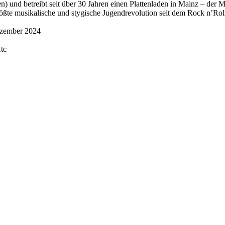
 und betreibt seit über 30 Jahren einen Plattenladen in Mainz – der Ma
rößte musikalische und stygische Jugendrevolution seit dem Rock n’Roll
Dezember 2024
tc