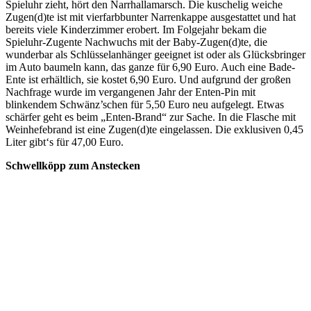
Spieluhr zieht, hört den Narrhallamarsch. Die kuschelig weiche
Zugen(d)te ist mit vierfarbbunter Narrenkappe ausgestattet und hat
bereits viele Kinderzimmer erobert. Im Folgejahr bekam die
Spieluhr-Zugente Nachwuchs mit der Baby-Zugen(d)te, die
wunderbar als Schlüsselanhänger geeignet ist oder als Glücksbringer
im Auto baumeln kann, das ganze für 6,90 Euro. Auch eine Bade-
Ente ist erhältlich, sie kostet 6,90 Euro. Und aufgrund der großen
Nachfrage wurde im vergangenen Jahr der Enten-Pin mit
blinkendem Schwänz’schen für 5,50 Euro neu aufgelegt. Etwas
schärfer geht es beim „Enten-Brand“ zur Sache. In die Flasche mit
Weinhefebrand ist eine Zugen(d)te eingelassen. Die exklusiven 0,45
Liter gibt‘s für 47,00 Euro.
Schwellköpp zum Anstecken