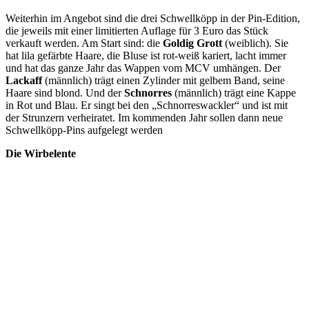
Weiterhin im Angebot sind die drei Schwellköpp in der Pin-Edition,
die jeweils mit einer limitierten Auflage für 3 Euro das Stück
verkauft werden. Am Start sind: die
Goldig Grott
(weiblich). Sie
hat lila gefärbte Haare, die Bluse ist rot-weiß kariert, lacht immer
und hat das ganze Jahr das Wappen vom MCV umhängen. Der
Lackaff
(männlich) trägt einen Zylinder mit gelbem Band, seine
Haare sind blond. Und der
Schnorres
(männlich) trägt eine Kappe
in Rot und Blau. Er singt bei den „Schnorreswackler“ und ist mit
der Strunzern verheiratet. Im kommenden Jahr sollen dann neue
Schwellköpp-Pins aufgelegt werden
Die Wirbelente