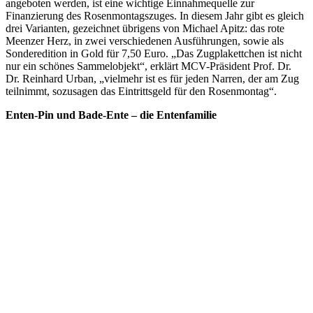
angeboten werden, ist eine wichtige Einnahmequelle zur
Finanzierung des Rosenmontagszuges. In diesem Jahr gibt es gleich
drei Varianten, gezeichnet übrigens von Michael Apitz: das rote
Meenzer Herz, in zwei verschiedenen Ausführungen, sowie als
Sonderedition in Gold für 7,50 Euro. „Das Zugplakettchen ist nicht
nur ein schönes Sammelobjekt“, erklärt MCV-Präsident Prof. Dr.
Dr. Reinhard Urban, „vielmehr ist es für jeden Narren, der am Zug
teilnimmt, sozusagen das Eintrittsgeld für den Rosenmontag“.
Enten-Pin und Bade-Ente – die Entenfamilie