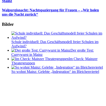
Mainz
Walpurgisnacht: Nachtspaziergang für Frauen – „Wir holen
uns die Nacht zurück“
Bilder
Schule individuell: Das Geschäftsmodell freier Schulen im
Aufwind?
Der große Test:
Currywurst in Mainz
Im Check: Mainzer
Theatergruppen
So wohnt Mainz: Gelebte „Indegration“ im Bleichenviertel