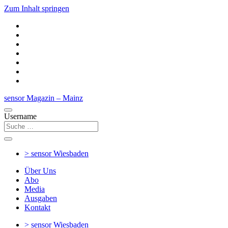
Zum Inhalt springen
sensor Magazin – Mainz
Username
> sensor
Wiesbaden
Über Uns
Abo
Media
Ausgaben
Kontakt
> sensor
Wiesbaden