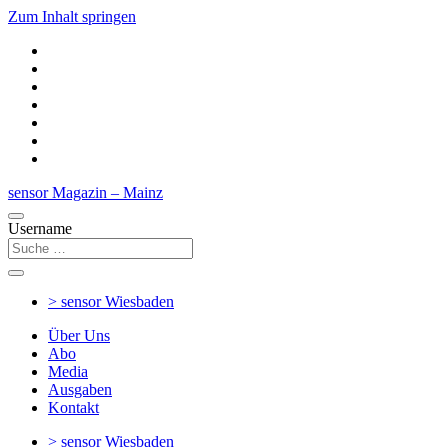
Zum Inhalt springen
sensor Magazin – Mainz
Username
> sensor
Wiesbaden
Über Uns
Abo
Media
Ausgaben
Kontakt
> sensor
Wiesbaden