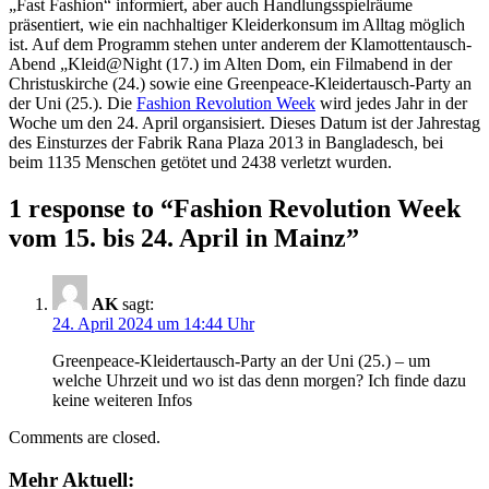
„Fast Fashion“ informiert, aber auch Handlungsspielräume
präsentiert, wie ein nachhaltiger Kleiderkonsum im Alltag möglich
ist. Auf dem Programm stehen unter anderem der Klamottentausch-
Abend „Kleid@Night (17.) im Alten Dom, ein Filmabend in der
Christuskirche (24.) sowie eine Greenpeace-Kleidertausch-Party an
der Uni (25.). Die
Fashion Revolution Week
wird jedes Jahr in der
Woche um den 24. April organsisiert. Dieses Datum ist der Jahrestag
des Einsturzes der Fabrik Rana Plaza 2013 in Bangladesch, bei
beim 1135 Menschen getötet und 2438 verletzt wurden.
1 response to “
Fashion Revolution Week
vom 15. bis 24. April in Mainz
”
AK
sagt:
24. April 2024 um 14:44 Uhr
Greenpeace-Kleidertausch-Party an der Uni (25.) – um
welche Uhrzeit und wo ist das denn morgen? Ich finde dazu
keine weiteren Infos
Comments are closed.
Mehr Aktuell: