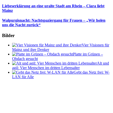
Liebeserklärung an eine uralte Stadt am Rhein – Clara liebt
Mainz
Walpurgisnacht: Nachtspaziergang für Frauen – „Wir holen
uns die Nacht zurück“
Bilder
Vier Visionen für
Mainz und ihre Denker
Platte im Grünen –
Obdach gesucht
Alt und
agil: Vier Menschen im dritten Lebensalter
Gebt das Netz frei: W-
LAN für Alle