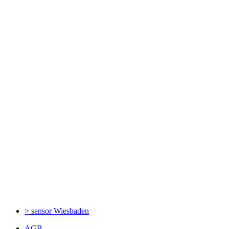
> sensor
Wiesbaden
AGB