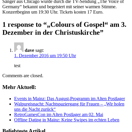
Sänger aus Chicago wurde durch die TV-Sendung „The Voice of
Germany“ bekannt und begeistert mit seiner warmen Stimme.
Konzertbeginn um 19:30 Uhr. Tickets kosten 17 Euro.
1 response to “
„Colours of Gospel“ am 3.
Dezember in der Christuskirche
”
dave
sagt:
1. Dezember 2016 um 19:50 Uhr
test
Comments are closed.
Mehr Aktuell:
Events in Mainz: Das August-Programm im Alten Postlager
Walpurgisnacht: Nachtspaziergang für Frauen – „Wir holen
uns die Nacht zurück“
RetroGamesCon im Alten Postlager am 02. Mai
Offline Dating in Mainz: Keine Swipes im echten Leben
Beliebteste Artikel