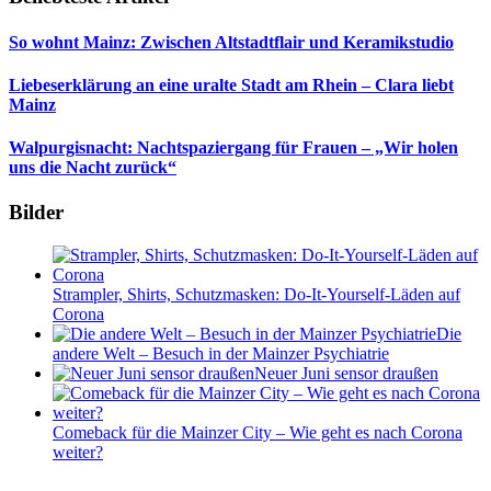
So wohnt Mainz: Zwischen Altstadtflair und Keramikstudio
Liebeserklärung an eine uralte Stadt am Rhein – Clara liebt
Mainz
Walpurgisnacht: Nachtspaziergang für Frauen – „Wir holen
uns die Nacht zurück“
Bilder
Strampler, Shirts, Schutzmasken: Do-It-Yourself-Läden auf
Corona
Die
andere Welt – Besuch in der Mainzer Psychiatrie
Neuer Juni sensor draußen
Comeback für die Mainzer City – Wie geht es nach Corona
weiter?