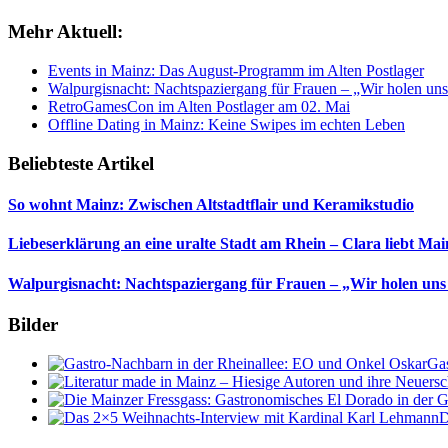
Mehr Aktuell:
Events in Mainz: Das August-Programm im Alten Postlager
Walpurgisnacht: Nachtspaziergang für Frauen – „Wir holen uns
RetroGamesCon im Alten Postlager am 02. Mai
Offline Dating in Mainz: Keine Swipes im echten Leben
Beliebteste Artikel
So wohnt Mainz: Zwischen Altstadtflair und Keramikstudio
Liebeserklärung an eine uralte Stadt am Rhein – Clara liebt Mai
Walpurgisnacht: Nachtspaziergang für Frauen – „Wir holen uns
Bilder
Gas
D