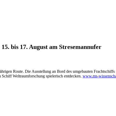
 15. bis 17. August am Stresemannufer
jährigen Route. Die Ausstellung an Bord des umgebauten Frachtschiffs 
em Schiff Weltraumforschung spielerisch entdecken.
www.ms-wissenscha