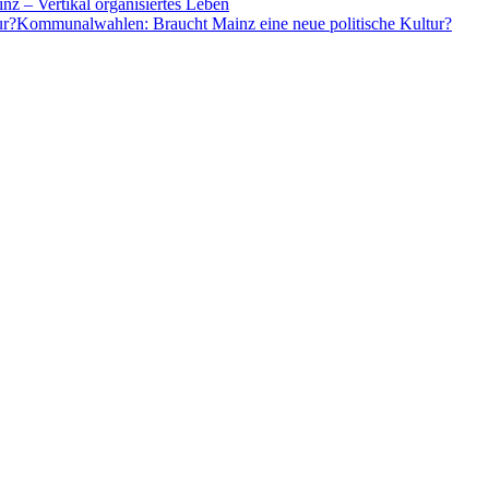
z – Vertikal organisiertes Leben
Kommunalwahlen: Braucht Mainz eine neue politische Kultur?