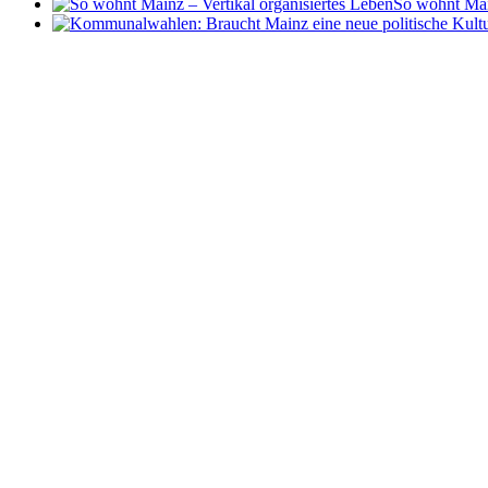
So wohnt Main