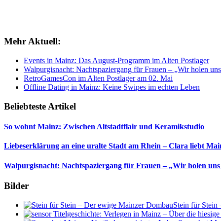
Mehr Aktuell:
Events in Mainz: Das August-Programm im Alten Postlager
Walpurgisnacht: Nachtspaziergang für Frauen – „Wir holen uns
RetroGamesCon im Alten Postlager am 02. Mai
Offline Dating in Mainz: Keine Swipes im echten Leben
Beliebteste Artikel
So wohnt Mainz: Zwischen Altstadtflair und Keramikstudio
Liebeserklärung an eine uralte Stadt am Rhein – Clara liebt Mai
Walpurgisnacht: Nachtspaziergang für Frauen – „Wir holen uns
Bilder
Stein für Stei