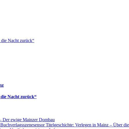
 die Nacht zurück“
nz
 die Nacht zurück“
n – Der ewige Mainzer Dombau
sensor Titelgeschichte: Verlegen in Mainz – Über di