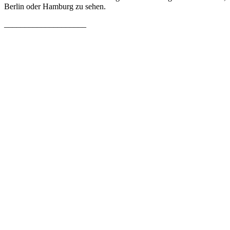
Berlin oder Hamburg zu sehen.
____________________