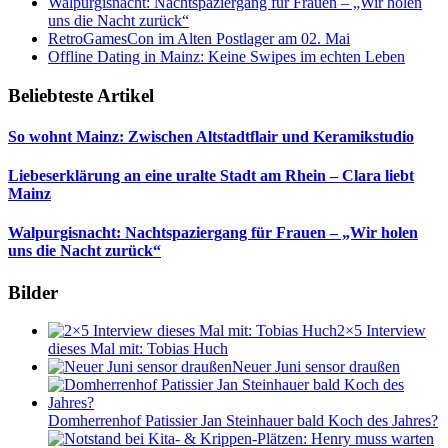
Walpurgisnacht: Nachtspaziergang für Frauen – „Wir holen
uns die Nacht zurück“
RetroGamesCon im Alten Postlager am 02. Mai
Offline Dating in Mainz: Keine Swipes im echten Leben
Beliebteste Artikel
So wohnt Mainz: Zwischen Altstadtflair und Keramikstudio
Liebeserklärung an eine uralte Stadt am Rhein – Clara liebt
Mainz
Walpurgisnacht: Nachtspaziergang für Frauen – „Wir holen
uns die Nacht zurück“
Bilder
2×5 Interview
dieses Mal mit: Tobias Huch
Neuer Juni sensor draußen
Domherrenhof Patissier Jan Steinhauer bald Koch des Jahres?