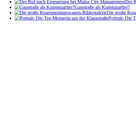
Der R
Gaustraße als Kunstquartier?
Die große Ros
Portrait: Die 