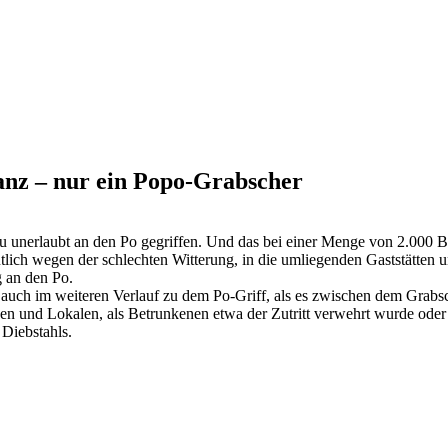
ilanz – nur ein Popo-Grabscher
u unerlaubt an den Po gegriffen. Und das bei einer Menge von 2.000 B
tlich wegen der schlechten Witterung, in die umliegenden Gaststätten
 an den Po.
en auch im weiteren Verlauf zu dem Po-Griff, als es zwischen dem Gra
n und Lokalen, als Betrunkenen etwa der Zutritt verwehrt wurde oder 
Diebstahls.