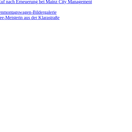
uf nach Erneuerung bei Mainz City Management
enmontagswagen-Bildergalerie
Tee-Meisterin aus der Klarastraße