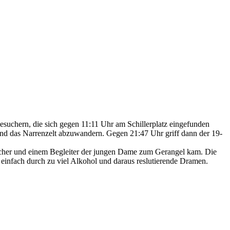
esuchern, die sich gegen 11:11 Uhr am Schillerplatz eingefunden
 und das Narrenzelt abzuwandern. Gegen 21:47 Uhr griff dann der 19-
bscher und einem Begleiter der jungen Dame zum Gerangel kam. Die
einfach durch zu viel Alkohol und daraus reslutierende Dramen.