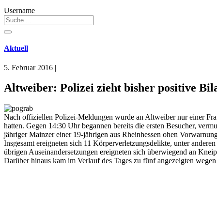
Username
Aktuell
5. Februar 2016
|
Altweiber: Polizei zieht bisher positive B
Nach offiziellen Polizei-Meldungen wurde an Altweiber nur einer Fra
hatten. Gegen 14:30 Uhr begannen bereits die ersten Besucher, vermu
jähriger Mainzer einer 19-jährigen aus Rheinhessen ohen Vorwarnung
Insgesamt ereigneten sich 11 Körperverletzungsdelikte, unter ander
übrigen Auseinandersetzungen ereigneten sich überwiegend an Kneipe
Darüber hinaus kam im Verlauf des Tages zu fünf angezeigten wegen 