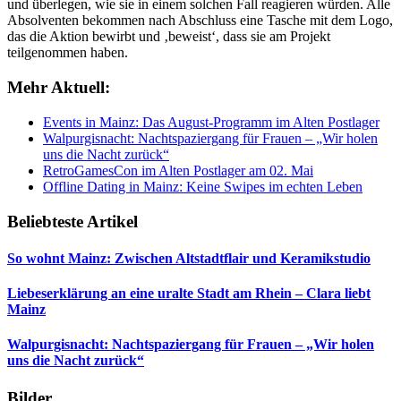
und überlegen, wie sie in einem solchen Fall reagieren würden. Alle
Absolventen bekommen nach Abschluss eine Tasche mit dem Logo,
das die Aktion bewirbt und ‚beweist‘, dass sie am Projekt
teilgenommen haben.
Mehr Aktuell:
Events in Mainz: Das August-Programm im Alten Postlager
Walpurgisnacht: Nachtspaziergang für Frauen – „Wir holen
uns die Nacht zurück“
RetroGamesCon im Alten Postlager am 02. Mai
Offline Dating in Mainz: Keine Swipes im echten Leben
Beliebteste Artikel
So wohnt Mainz: Zwischen Altstadtflair und Keramikstudio
Liebeserklärung an eine uralte Stadt am Rhein – Clara liebt
Mainz
Walpurgisnacht: Nachtspaziergang für Frauen – „Wir holen
uns die Nacht zurück“
Bilder