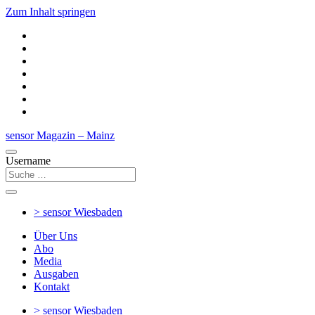
Zum Inhalt springen
sensor Magazin – Mainz
Username
> sensor
Wiesbaden
Über Uns
Abo
Media
Ausgaben
Kontakt
> sensor
Wiesbaden