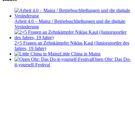
Arbeit 4.0 – Mainz / Betriebsschließungen und die digitale
Veränderung
2×5 Fragen an Zehnkämpfer Niklas Kaul (Juniorsportler des
Jahres, 19 Jahre)
Little China in Mainz
Open Ohr: Das Do-
it-yourself-Festival