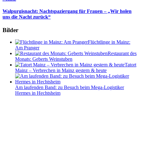
Walpurgisnacht: Nachtspaziergang für Frauen – „Wir holen
uns die Nacht zurück“
Bilder
Flüchtlinge in Mainz:
Am Pranger
Restaurant des
Monats: Geberts Weinstuben
Tatort
Mainz – Verbrechen in Mainz gestern & heute
Am laufenden Band: zu Besuch beim Mega-Logistiker
Hermes in Hechtsheim