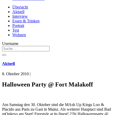
Übersicht
Aktuell
Interview
Essen & Trinken
Portrait
Test
Wohnen
Username
Aktuell
8. Oktober 2010
|
Halloween Party @ Fort Malakoff
Am Samstag den 30. Oktober sind die MAsh Up Kings Loo &
Placido aus Paris zu Gast in Mainz. Als weiterer Hauptact sind Bad
mOnkeys am Start! Freestyle at its finest! 22h| Halloweenparty @