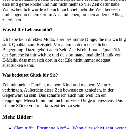
esse und gerne koche und nun nicht mehr so viel Zeit dafür habe.
Wahrscheinlich würde ich auch noch viel mehr die Welt bereisen
und länger an einem Ort im Ausland leben, um den anderen Alltag
zu erleben.
Was ist Ihr Lebensmotto?
Ich habe kein direktes Motto, aber bestimmte Dinge, die mir wichtig
sind: Qualität zum Beispiel. Vor allem in der menschlichen
Begegnung. Dazu gehört auch Zeit. Zeit ist ein Luxus. Qualität in
der Sprache ist mir wichtig und da stört manchmal die Hektik von
E-Mails, dass man sich dort in der Eile nicht immer adäquat
ausdrücken kann.
Was bedeutet Glück für Sie?
Zeit mit meiner Familie, meinem Kind und meinem Mann zu
verbringen. Außerdem diese Zeit bewusst zu genießen, in der
Gegenwart zu sein. Das schaffe ich auch nur, weil ich ein
neugieriger Mensch bin und mich für viele Dinge interessiere. Das
ist eine Stärke von mir, konzentriert zu sein.
Mehr Bilder:
Clara trifft: „Frustrierte Alte“ – „Wenn alles schief geht, werde