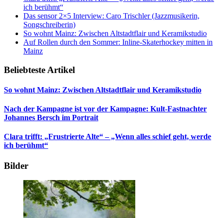
ich berühmt“
Das sensor 2×5 Interview: Caro Trischler (Jazzmusikerin,
Songschreiberin)
So wohnt Mainz: Zwischen Altstadtflair und Keramikstudio
Auf Rollen durch den Sommer: Inline-Skaterhockey mitten in
Mainz
Beliebteste Artikel
So wohnt Mainz: Zwischen Altstadtflair und Keramikstudio
Nach der Kampagne ist vor der Kampagne: Kult-Fastnachter
Johannes Bersch im Portrait
Clara trifft: „Frustrierte Alte“ – „Wenn alles schief geht, werde
ich berühmt“
Bilder