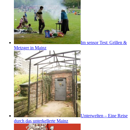
Im sensor Test: Grillen &
Metzger in Mainz
Unterwelten – Eine Reise
durch das unterkellerte Mainz