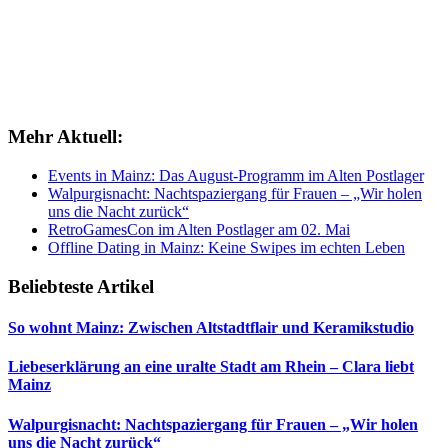
Mehr Aktuell:
Events in Mainz: Das August-Programm im Alten Postlager
Walpurgisnacht: Nachtspaziergang für Frauen – „Wir holen
uns die Nacht zurück“
RetroGamesCon im Alten Postlager am 02. Mai
Offline Dating in Mainz: Keine Swipes im echten Leben
Beliebteste Artikel
So wohnt Mainz: Zwischen Altstadtflair und Keramikstudio
Liebeserklärung an eine uralte Stadt am Rhein – Clara liebt
Mainz
Walpurgisnacht: Nachtspaziergang für Frauen – „Wir holen
uns die Nacht zurück“