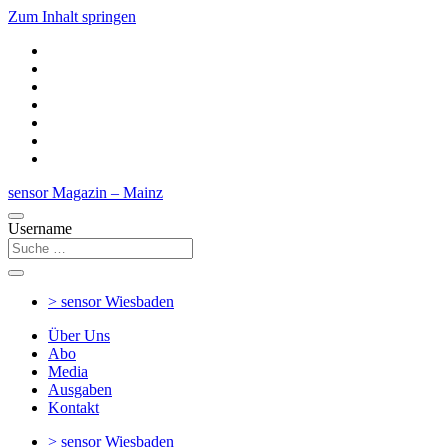
Zum Inhalt springen
sensor Magazin – Mainz
Username
> sensor
Wiesbaden
Über Uns
Abo
Media
Ausgaben
Kontakt
> sensor
Wiesbaden