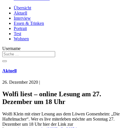
Übersicht
Aktuell
Interview
Essen & Trinken
Portrait
Test
Wohnen
Username
Aktuell
26. Dezember 2020
|
Wolfi liest – online Lesung am 27.
Dezember um 18 Uhr
Wolfi Klein mit einer Lesung aus dem Löwen Gonsenheim: „Die
Haftelmacher“. Wer es live miterleben möchte am Sonntag 27.
Dezember um 18 Uhr hier der Link zur