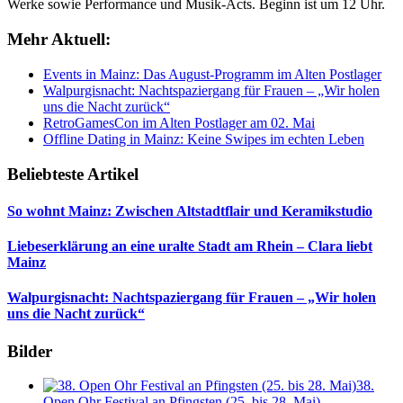
Werke sowie Performance und Musik-Acts. Beginn ist um 12 Uhr.
Mehr Aktuell:
Events in Mainz: Das August-Programm im Alten Postlager
Walpurgisnacht: Nachtspaziergang für Frauen – „Wir holen
uns die Nacht zurück“
RetroGamesCon im Alten Postlager am 02. Mai
Offline Dating in Mainz: Keine Swipes im echten Leben
Beliebteste Artikel
So wohnt Mainz: Zwischen Altstadtflair und Keramikstudio
Liebeserklärung an eine uralte Stadt am Rhein – Clara liebt
Mainz
Walpurgisnacht: Nachtspaziergang für Frauen – „Wir holen
uns die Nacht zurück“
Bilder
38.
Open Ohr Festival an Pfingsten (25. bis 28. Mai)