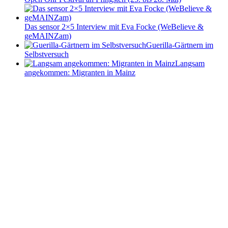
Das sensor 2×5 Interview mit Eva Focke (WeBelieve &
geMAINZam)
Guerilla-Gärtnern im
Selbstversuch
Langsam
angekommen: Migranten in Mainz