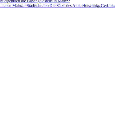
t eigentlich die Falschgeldstelle in Mainz?
Die Sätze des Alois Hotschnig: Gedanke