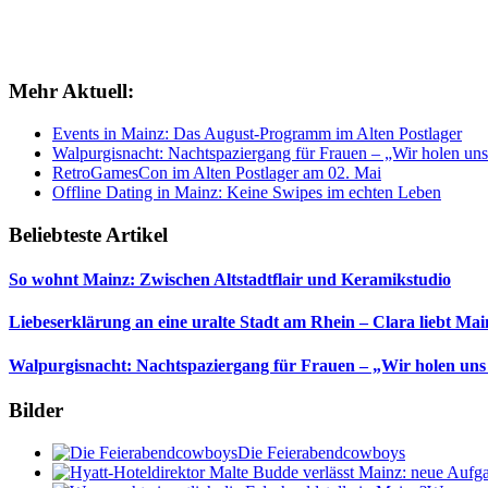
Mehr Aktuell:
Events in Mainz: Das August-Programm im Alten Postlager
Walpurgisnacht: Nachtspaziergang für Frauen – „Wir holen uns
RetroGamesCon im Alten Postlager am 02. Mai
Offline Dating in Mainz: Keine Swipes im echten Leben
Beliebteste Artikel
So wohnt Mainz: Zwischen Altstadtflair und Keramikstudio
Liebeserklärung an eine uralte Stadt am Rhein – Clara liebt Mai
Walpurgisnacht: Nachtspaziergang für Frauen – „Wir holen uns
Bilder
Die Feierabendcowboys