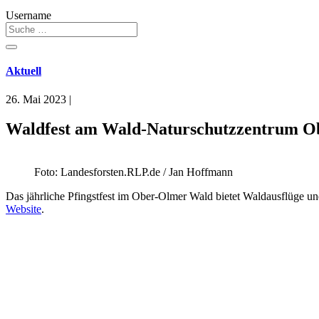
Username
Aktuell
26. Mai 2023
|
Waldfest am Wald-Naturschutzzentrum O
Foto: Landesforsten.RLP.de / Jan Hoffmann
Das jährliche Pfingstfest im Ober-Olmer Wald bietet Waldausflüge u
Website
.