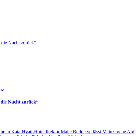
 die Nacht zurück“
nz
 die Nacht zurück“
Hyatt-Hoteldirektor Malte Budde verlässt Mainz: neue Auf