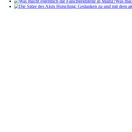
Was mach