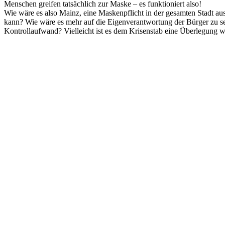
Menschen greifen tatsächlich zur Maske – es funktioniert also!
Wie wäre es also Mainz, eine Maskenpflicht in der gesamten Stadt au
kann? Wie wäre es mehr auf die Eigenverantwortung der Bürger zu se
Kontrollaufwand? Vielleicht ist es dem Krisenstab eine Überlegung we