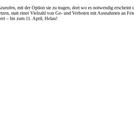
szurufen, mit der Option sie zu tragen, dort wo es notwendig erscheint
tzen, statt einer Vielzahl von Ge- und Verboten mit Ausnahmen an Fei
rt – bis zum 11. April, Helau!