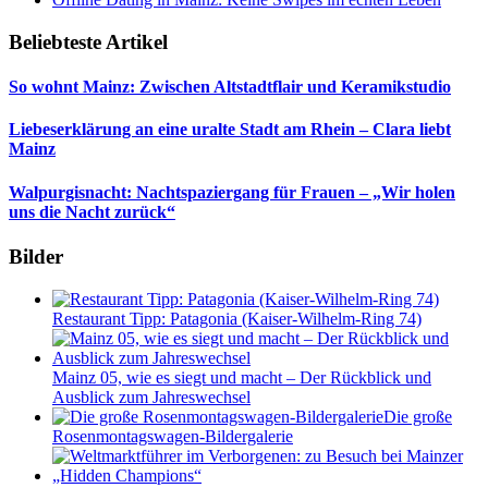
Beliebteste Artikel
So wohnt Mainz: Zwischen Altstadtflair und Keramikstudio
Liebeserklärung an eine uralte Stadt am Rhein – Clara liebt
Mainz
Walpurgisnacht: Nachtspaziergang für Frauen – „Wir holen
uns die Nacht zurück“
Bilder
Restaurant Tipp: Patagonia (Kaiser-Wilhelm-Ring 74)
Mainz 05, wie es siegt und macht – Der Rückblick und
Ausblick zum Jahreswechsel
Die große
Rosenmontagswagen-Bildergalerie