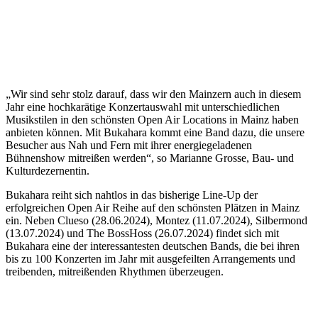
„Wir sind sehr stolz darauf, dass wir den Mainzern auch in diesem
Jahr eine hochkarätige Konzertauswahl mit unterschiedlichen
Musikstilen in den schönsten Open Air Locations in Mainz haben
anbieten können. Mit Bukahara kommt eine Band dazu, die unsere
Besucher aus Nah und Fern mit ihrer energiegeladenen
Bühnenshow mitreißen werden“, so Marianne Grosse, Bau- und
Kulturdezernentin.
Bukahara reiht sich nahtlos in das bisherige Line-Up der
erfolgreichen Open Air Reihe auf den schönsten Plätzen in Mainz
ein. Neben Clueso (28.06.2024), Montez (11.07.2024), Silbermond
(13.07.2024) und The BossHoss (26.07.2024) findet sich mit
Bukahara eine der interessantesten deutschen Bands, die bei ihren
bis zu 100 Konzerten im Jahr mit ausgefeilten Arrangements und
treibenden, mitreißenden Rhythmen überzeugen.