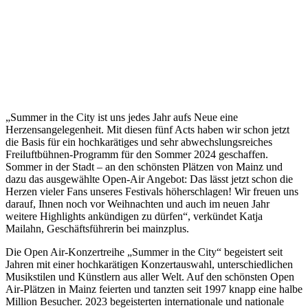
„Summer in the City ist uns jedes Jahr aufs Neue eine
Herzensangelegenheit. Mit diesen fünf Acts haben wir schon jetzt
die Basis für ein hochkarätiges und sehr abwechslungsreiches
Freiluftbühnen-Programm für den Sommer 2024 geschaffen.
Sommer in der Stadt – an den schönsten Plätzen von Mainz und
dazu das ausgewählte Open-Air Angebot: Das lässt jetzt schon die
Herzen vieler Fans unseres Festivals höherschlagen! Wir freuen uns
darauf, Ihnen noch vor Weihnachten und auch im neuen Jahr
weitere Highlights ankündigen zu dürfen“, verkündet Katja
Mailahn, Geschäftsführerin bei mainzplus.
Die Open Air-Konzertreihe „Summer in the City“ begeistert seit
Jahren mit einer hochkarätigen Konzertauswahl, unterschiedlichen
Musikstilen und Künstlern aus aller Welt. Auf den schönsten Open
Air-Plätzen in Mainz feierten und tanzten seit 1997 knapp eine halbe
Million Besucher. 2023 begeisterten internationale und nationale