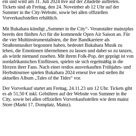
ein und wird am 31. Juli 2024 live auf der Zitadelle auftreten.
Tickets sind ab Freitag, den 24. November ab 12 Uhr auf der
Summer in the City-Website, sowie bei allen offiziellen
Vorverkaufsstellen erhältlich.
Mit Bukahara kündigt „Summer in the City“- Veranstalter mainzplus
bereits den fünften Act für die kommende Open Air Saison an. Für
die vier Multiinstrumentalisten, die ihre Bandkarriere als
Straßenmusiker begonnen haben, bedeutet Bukahara Musik zu
leben, die Emotionen übernehmen zu lassen und dabei so zu tanzen,
als würde niemand zusehen. Mit ihrem Folk-Pop, der geprägt ist von
nordafrikanischen Einflüssen, spielen sie sich regelmäßig in die
Herzen ihrer Fans. Nach einer restlos ausverkauften Frühjahrs- und
Herbsttournee spielen Bukahara 2024 erneut live und stellen ihr
aktuelles Album „Tales of the Tides“ vor.
Der Vorverkauf startet am Freitag, 24.11.23 um 12 Uhr. Tickets gibt
es ab 51,50 € inkl. Gebühren auf der Website von Summer in the
City, sowie bei allen offiziellen Vorverkaufsstellen wie dem mainz
Store (Markt 17, Domplatz, Mainz).