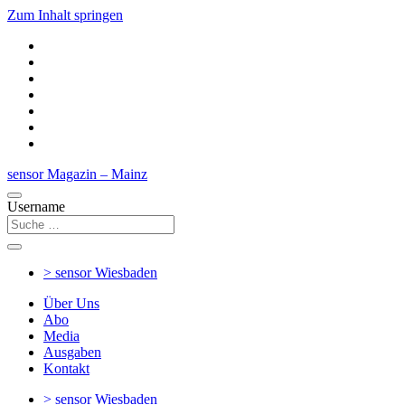
Zum Inhalt springen
sensor Magazin – Mainz
Username
> sensor
Wiesbaden
Über Uns
Abo
Media
Ausgaben
Kontakt
> sensor
Wiesbaden