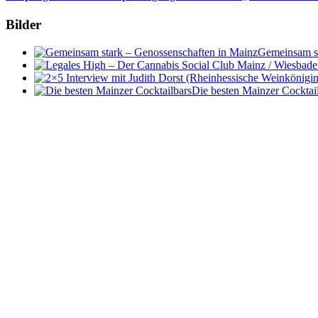
Bilder
Gemeinsam st
Die besten Mainzer Cocktai