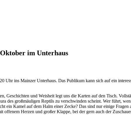
. Oktober im Unterhaus
Uhr ins Mainzer Unterhaus. Das Publikum kann sich auf ein interessan
gen, Geschichten und Weisheit legt uns die Karten auf den Tisch. Vollst
Aura des großmäuligen Reptils zu verschwinden scheint. Wer führt, w
ht ein Kamel auf dem Halm einer Zecke? Das sind nur einige Fragen au
it offenem Herzen und großer Klappe, bei der gern auch der Zuschauer 