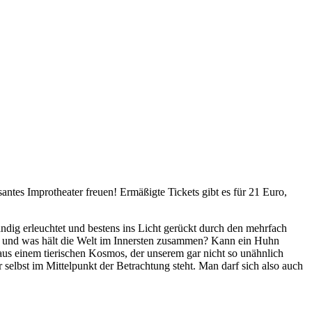
tes Improtheater freuen! Ermäßigte Tickets gibt es für 21 Euro,
ändig erleuchtet und bestens ins Licht gerückt durch den mehrfach
en und was hält die Welt im Innersten zusammen? Kann ein Huhn
s einem tierischen Kosmos, der unserem gar nicht so unähnlich
selbst im Mittelpunkt der Betrachtung steht. Man darf sich also auch