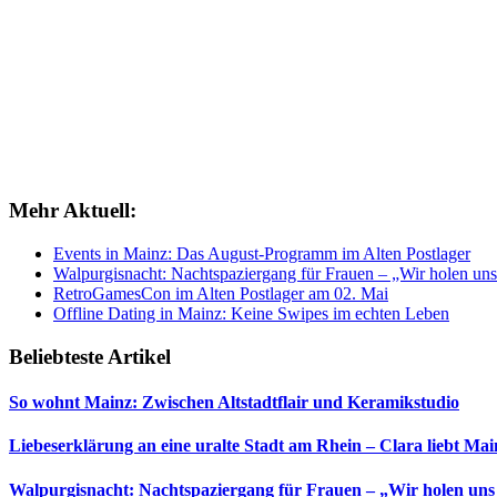
Mehr Aktuell:
Events in Mainz: Das August-Programm im Alten Postlager
Walpurgisnacht: Nachtspaziergang für Frauen – „Wir holen uns
RetroGamesCon im Alten Postlager am 02. Mai
Offline Dating in Mainz: Keine Swipes im echten Leben
Beliebteste Artikel
So wohnt Mainz: Zwischen Altstadtflair und Keramikstudio
Liebeserklärung an eine uralte Stadt am Rhein – Clara liebt Mai
Walpurgisnacht: Nachtspaziergang für Frauen – „Wir holen uns