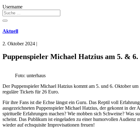
Username
Aktuell
2. Oktober 2024
|
Puppenspieler Michael Hatzius am 5. & 6
Foto: unterhaus
Der Puppenspieler Michael Hatzius kommt am 5. und 6. Oktober um 20 
reguläre Tickets für 26 Euro.
Für ihre Fans ist die Echse längst ein Guru. Das Reptil voll Erfahrun
ausgezeichneten Puppenspieler Michael Hatzius, der gekonnt in der 
spirituelle Erfahrungen machen? Wie mobben sich Schweine? Was suc
scheint. Das Publikum ist eingeladen zu einer humorvollen Audienz m
wieder auf echsquisite Improvisationen freuen!