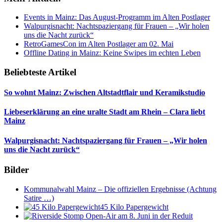
Events in Mainz: Das August-Programm im Alten Postlager
Walpurgisnacht: Nachtspaziergang für Frauen – „Wir holen
uns die Nacht zurück“
RetroGamesCon im Alten Postlager am 02. Mai
Offline Dating in Mainz: Keine Swipes im echten Leben
Beliebteste Artikel
So wohnt Mainz: Zwischen Altstadtflair und Keramikstudio
Liebeserklärung an eine uralte Stadt am Rhein – Clara liebt
Mainz
Walpurgisnacht: Nachtspaziergang für Frauen – „Wir holen
uns die Nacht zurück“
Bilder
Kommunalwahl Mainz – Die offiziellen Ergebnisse (Achtung
Satire …)
45 Kilo Papergewicht