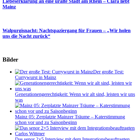
Liebeserklärung an eine uralte Stadt am Rhein – Clara liebt
Mainz
Walpurgisnacht: Nachtspaziergang für Frauen – „Wir holen
uns die Nacht zurück“
Bilder
Der große Test:
Currywurst in Mainz
Generationengerechtigkeit: Wenn wir alt sind, leisten wir uns
was
Mainz 05: Zerplatzte Mainzer Träume – Katerstimmung
schon vor und zu Saisonbeginn
Das senor 2×5 Interview mit dem Integrationsbeauftragten