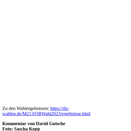
Zu den Wahlergebnissen:
https://rlp-
wahlen.de/M213/OBWahl2023/ergebnisse.html
Kommentar von David Gutsche
Foto: Sascha Kopp