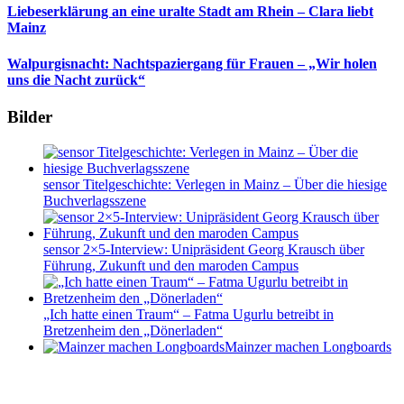
Liebeserklärung an eine uralte Stadt am Rhein – Clara liebt
Mainz
Walpurgisnacht: Nachtspaziergang für Frauen – „Wir holen
uns die Nacht zurück“
Bilder
sensor Titelgeschichte: Verlegen in Mainz – Über die hiesige
Buchverlagsszene
sensor 2×5-Interview: Unipräsident Georg Krausch über
Führung, Zukunft und den maroden Campus
„Ich hatte einen Traum“ – Fatma Ugurlu betreibt in
Bretzenheim den „Dönerladen“
Mainzer machen Longboards