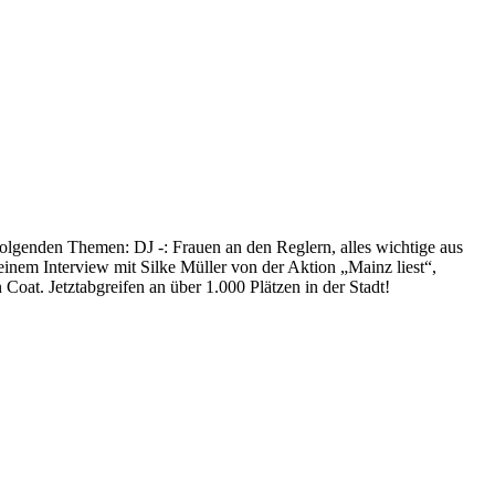
olgenden Themen: DJ -: Frauen an den Reglern, alles wichtige aus
einem Interview mit Silke Müller von der Aktion „Mainz liest“,
t. Jetztabgreifen an über 1.000 Plätzen in der Stadt!