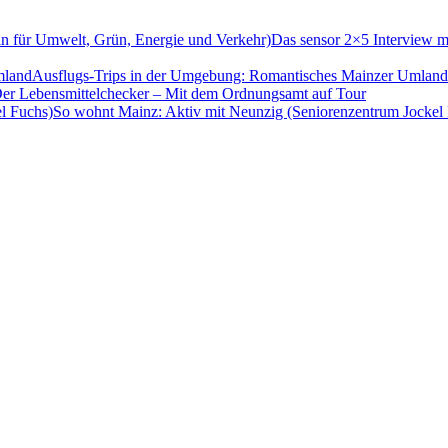
Das sensor 2×5 Interview m
Ausflugs-Trips in der Umgebung: Romantisches Mainzer Umland
er Lebensmittelchecker – Mit dem Ordnungsamt auf Tour
So wohnt Mainz: Aktiv mit Neunzig (Seniorenzentrum Jockel