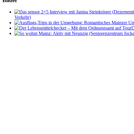
Bilder
Verkehr)
D