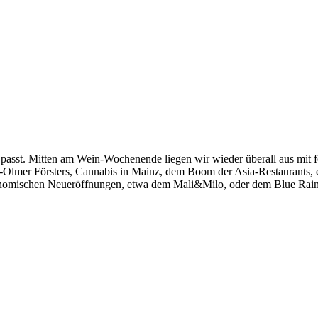
 passt. Mitten am Wein-Wochenende liegen wir wieder überall aus mit f
ber-Olmer Försters, Cannabis in Mainz, dem Boom der Asia-Restaurants, 
nomischen Neueröffnungen, etwa dem Mali&Milo, oder dem Blue Rain Coa