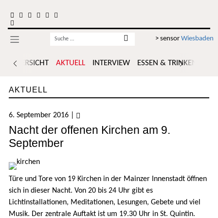
Zum Inhalt springen
Username
> sensor
Wiesbaden
ÜBERSICHT
AKTUELL
INTERVIEW
ESSEN & TRINKEN
POR
AKTUELL
6. September 2016
|
Nacht der offenen Kirchen am 9.
September
Türe und Tore von 19 Kirchen in der Mainzer Innenstadt öffnen
sich in dieser Nacht. Von 20 bis 24 Uhr gibt es
Lichtinstallationen, Meditationen, Lesungen, Gebete und viel
Musik. Der zentrale Auftakt ist um 19.30 Uhr in St. Quintin.