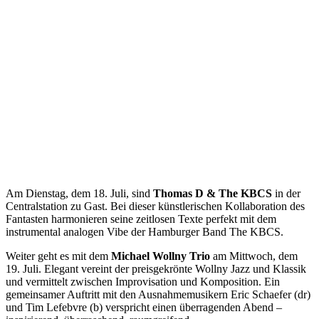
Am Dienstag, dem 18. Juli, sind
Thomas D & The KBCS
in der
Centralstation zu Gast. Bei dieser künstlerischen Kollaboration des
Fantasten harmonieren seine zeitlosen Texte perfekt mit dem
instrumental analogen Vibe der Hamburger Band The KBCS.
Weiter geht es mit dem
Michael Wollny Trio
am Mittwoch, dem
19. Juli. Elegant vereint der preisgekrönte Wollny Jazz und Klassik
und vermittelt zwischen Improvisation und Komposition. Ein
gemeinsamer Auftritt mit den Ausnahmemusikern Eric Schaefer (dr)
und Tim Lefebvre (b) verspricht einen überragenden Abend –