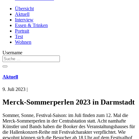
Übersicht
Aktuell
Interview
Essen & Trinken
Portrait
Test
Wohnen
Username
Aktuell
9. Juli 2023
|
Merck-Sommerperlen 2023 in Darmstadt
Sommer, Sonne, Festival-Saison: im Juli finden zum 12. Mal die
Merck-Sommerperlen in der Centralstation statt. Acht namhafte
Künstler und Bands haben die Booker des Veranstaltungshauses für
die Hallenkonzert-Reihe mit Festivalcharakter verpflichtet. Wie
gewohnt können sich die Besucher ab 18 Uhr auf dem Festivalhof