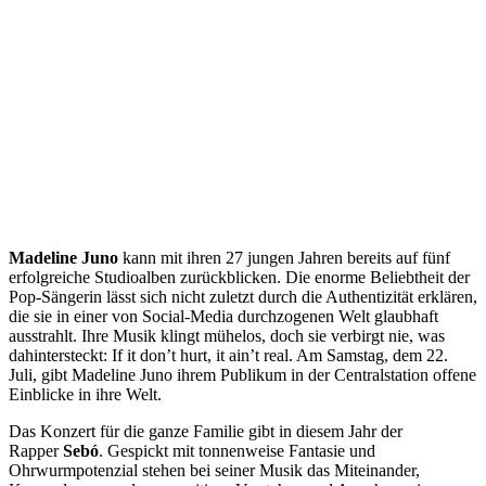
Madeline Juno
kann mit ihren 27 jungen Jahren bereits auf fünf
erfolgreiche Studioalben zurückblicken. Die enorme Beliebtheit der
Pop-Sängerin lässt sich nicht zuletzt durch die Authentizität erklären,
die sie in einer von Social-Media durchzogenen Welt glaubhaft
ausstrahlt. Ihre Musik klingt mühelos, doch sie verbirgt nie, was
dahintersteckt: If it don’t hurt, it ain’t real. Am Samstag, dem 22.
Juli, gibt Madeline Juno ihrem Publikum in der Centralstation offene
Einblicke in ihre Welt.
Das Konzert für die ganze Familie gibt in diesem Jahr der
Rapper
Sebó
. Gespickt mit tonnenweise Fantasie und
Ohrwurmpotenzial stehen bei seiner Musik das Miteinander,