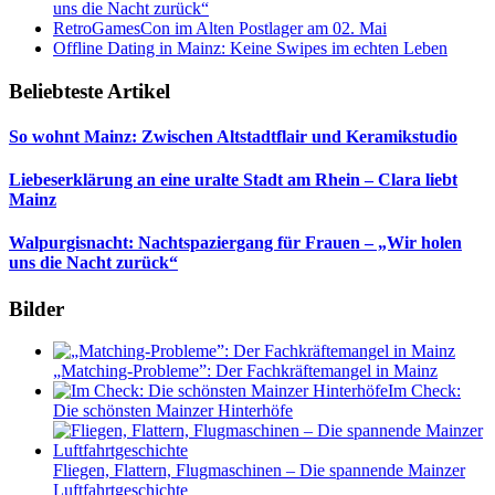
uns die Nacht zurück“
RetroGamesCon im Alten Postlager am 02. Mai
Offline Dating in Mainz: Keine Swipes im echten Leben
Beliebteste Artikel
So wohnt Mainz: Zwischen Altstadtflair und Keramikstudio
Liebeserklärung an eine uralte Stadt am Rhein – Clara liebt
Mainz
Walpurgisnacht: Nachtspaziergang für Frauen – „Wir holen
uns die Nacht zurück“
Bilder
„Matching-Probleme”: Der Fachkräftemangel in Mainz
Im Check:
Die schönsten Mainzer Hinterhöfe
Fliegen, Flattern, Flugmaschinen – Die spannende Mainzer
Luftfahrtgeschichte