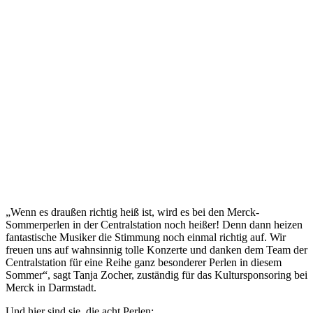
„Wenn es draußen richtig heiß ist, wird es bei den Merck-
Sommerperlen in der Centralstation noch heißer! Denn dann heizen
fantastische Musiker die Stimmung noch einmal richtig auf. Wir
freuen uns auf wahnsinnig tolle Konzerte und danken dem Team der
Centralstation für eine Reihe ganz besonderer Perlen in diesem
Sommer“, sagt Tanja Zocher, zuständig für das Kultursponsoring bei
Merck in Darmstadt.
Und hier sind sie, die acht Perlen: