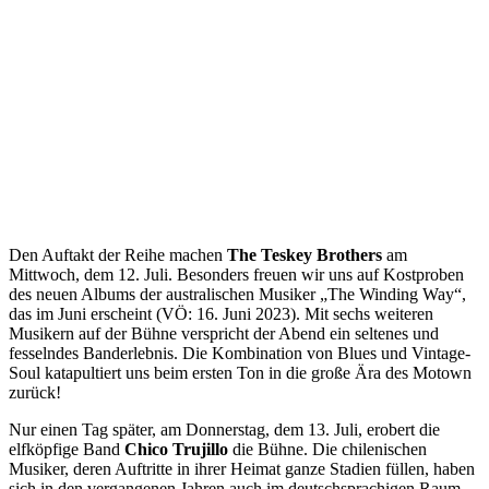
Den Auftakt der Reihe machen
The Teskey Brothers
am
Mittwoch, dem 12. Juli. Besonders freuen wir uns auf Kostproben
des neuen Albums der australischen Musiker „The Winding Way“,
das im Juni erscheint (VÖ: 16. Juni 2023). Mit sechs weiteren
Musikern auf der Bühne verspricht der Abend ein seltenes und
fesselndes Banderlebnis. Die Kombination von Blues und Vintage-
Soul katapultiert uns beim ersten Ton in die große Ära des Motown
zurück!
Nur einen Tag später, am Donnerstag, dem 13. Juli, erobert die
elfköpfige Band
Chico Trujillo
die Bühne. Die chilenischen
Musiker, deren Auftritte in ihrer Heimat ganze Stadien füllen, haben
sich in den vergangenen Jahren auch im deutschsprachigen Raum