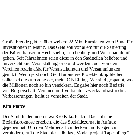
Große Freude gibt es über weitere 22 Mio. Euroletten vom Bund für
Investitionen in Mainz. Das Geld soll vor allem für die Sanierung
der Bürgerhäuser in Hechtsheim, Lerchenberg und Weisenau drauf
gehen. Seit Jahrzehnten seien diese in den Stadtteilen beliebte und
unverzichtbare Veranstaltungsorte und werden auch von den
Vereinen regelmäßig für Veranstaltungen und Versammlungen
genutzt. Wenn jetzt noch Geld für andere Projekte übrig bleiben
sollte, sei dies umso besser, meint OB Ebling. Wir sind gespannt, wo
die Millionen noch so hin versickern. Es gäbe hier noch Bedarfe
von Bürgerschaft, Vereinen und Verbänden zwecks Infrastruktur-
Verbesserungen, heißt es vonseiten der Stadt.
Kita-Plätze
Der Stadt fehlen noch etwa 350 Kita- Plätze. Das hat eine
Bedarfsprognose ergeben, die das Sozialdezernat in Auftrag
gegeben hat. Um den Mehrbedarf zu decken und Klagen zu
verhindern, ruft die Stadt deshalb das „Modellprojekt Tagespflege“