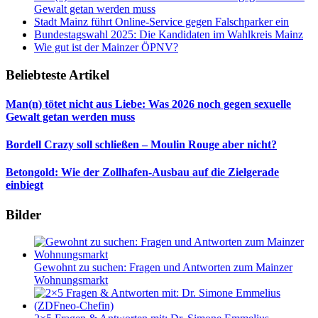
Gewalt getan werden muss
Stadt Mainz führt Online-Service gegen Falschparker ein
Bundestagswahl 2025: Die Kandidaten im Wahlkreis Mainz
Wie gut ist der Mainzer ÖPNV?
Beliebteste Artikel
Man(n) tötet nicht aus Liebe: Was 2026 noch gegen sexuelle
Gewalt getan werden muss
Bordell Crazy soll schließen – Moulin Rouge aber nicht?
Betongold: Wie der Zollhafen-Ausbau auf die Zielgerade
einbiegt
Bilder
Gewohnt zu suchen: Fragen und Antworten zum Mainzer
Wohnungsmarkt