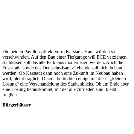
Die beiden Pavillons direkt vorm Karstadt- Haus würden so
verschwinden. Auf den Bau einer Tiefgarage will ECE verzichten,
stattdessen soll das alte Parkhaus modernisiert werden. Auch die
Fuststraße sowie das Deutsche-Bank-Gebäude soll nicht bebaut
werden. Ob Karstadt dann noch eine Zukunft im Neubau haben
wird, bleibt fraglich. Derzeit befürchten einige mit dieser „kleinen
Lösung“ eine Verschandelung des Stadtanblicks. Ob am Ende aber
eine Lösung herauskommt, mit der alle zufrieden sind, bleibt
fraglich.
Bürgerhäuser