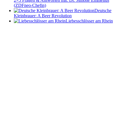
2×5 Fragen & Antworten mit: Dr. Simone Emmelius
(ZDFneo-Chefin)
Deutsche
Kleinbrauer: A Beer Revolution
Liebesschlösser am Rhein