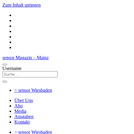
Zum Inhalt springen
sensor Magazin – Mainz
Username
> sensor
Wiesbaden
Über Uns
Abo
Media
Ausgaben
Kontakt
> sensor
Wiesbaden