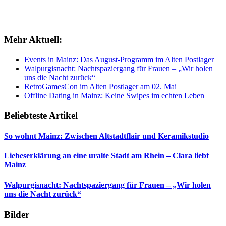
Mehr Aktuell:
Events in Mainz: Das August-Programm im Alten Postlager
Walpurgisnacht: Nachtspaziergang für Frauen – „Wir holen
uns die Nacht zurück“
RetroGamesCon im Alten Postlager am 02. Mai
Offline Dating in Mainz: Keine Swipes im echten Leben
Beliebteste Artikel
So wohnt Mainz: Zwischen Altstadtflair und Keramikstudio
Liebeserklärung an eine uralte Stadt am Rhein – Clara liebt
Mainz
Walpurgisnacht: Nachtspaziergang für Frauen – „Wir holen
uns die Nacht zurück“
Bilder