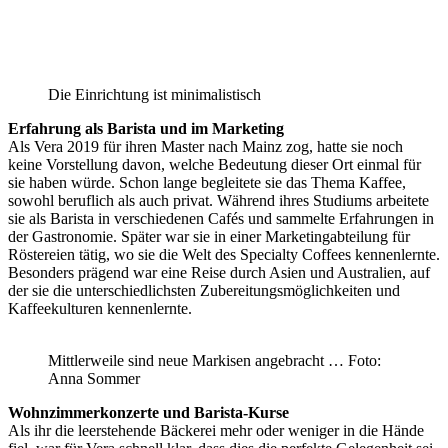
Die Einrichtung ist minimalistisch
Erfahrung als Barista und im Marketing
Als Vera 2019 für ihren Master nach Mainz zog, hatte sie noch
keine Vorstellung davon, welche Bedeutung dieser Ort einmal für
sie haben würde. Schon lange begleitete sie das Thema Kaffee,
sowohl beruflich als auch privat. Während ihres Studiums arbeitete
sie als Barista in verschiedenen Cafés und sammelte Erfahrungen in
der Gastronomie. Später war sie in einer Marketingabteilung für
Röstereien tätig, wo sie die Welt des Specialty Coffees kennenlernte.
Besonders prägend war eine Reise durch Asien und Australien, auf
der sie die unterschiedlichsten Zubereitungsmöglichkeiten und
Kaffeekulturen kennenlernte.
Mittlerweile sind neue Markisen angebracht … Foto:
Anna Sommer
Wohnzimmerkonzerte und Barista-Kurse
Als ihr die leerstehende Bäckerei mehr oder weniger in die Hände