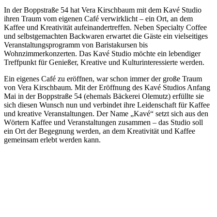
In der Boppstraße 54 hat Vera Kirschbaum mit dem Kavé Studio
ihren Traum vom eigenen Café verwirklicht – ein Ort, an dem
Kaffee und Kreativität aufeinandertreffen. Neben Specialty Coffee
und selbstgemachten Backwaren erwartet die Gäste ein vielseitiges
Veranstaltungsprogramm von Baristakursen bis
Wohnzimmerkonzerten. Das Kavé Studio möchte ein lebendiger
Treffpunkt für Genießer, Kreative und Kulturinteressierte werden.
Ein eigenes Café zu eröffnen, war schon immer der große Traum
von Vera Kirschbaum. Mit der Eröffnung des Kavé Studios Anfang
Mai in der Boppstraße 54 (ehemals Bäckerei Olemutz) erfüllte sie
sich diesen Wunsch nun und verbindet ihre Leidenschaft für Kaffee
und kreative Veranstaltungen. Der Name „Kavé“ setzt sich aus den
Wörtern Kaffee und Veranstaltungen zusammen – das Studio soll
ein Ort der Begegnung werden, an dem Kreativität und Kaffee
gemeinsam erlebt werden kann.