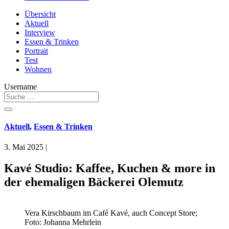
Übersicht
Aktuell
Interview
Essen & Trinken
Portrait
Test
Wohnen
Username
Aktuell
,
Essen & Trinken
3. Mai 2025
|
Kavé Studio: Kaffee, Kuchen & more in
der ehemaligen Bäckerei Olemutz
Vera Kirschbaum im Café Kavé, auch Concept Store;
Foto: Johanna Mehrlein