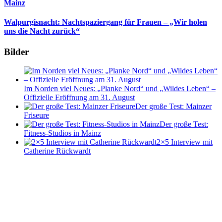
Mainz
Walpurgisnacht: Nachtspaziergang für Frauen – „Wir holen
uns die Nacht zurück“
Bilder
Im Norden viel Neues: „Planke Nord“ und „Wildes Leben“ –
Offizielle Eröffnung am 31. August
Der große Test: Mainzer
Friseure
Der große Test:
Fitness-Studios in Mainz
2×5 Interview mit
Catherine Rückwardt