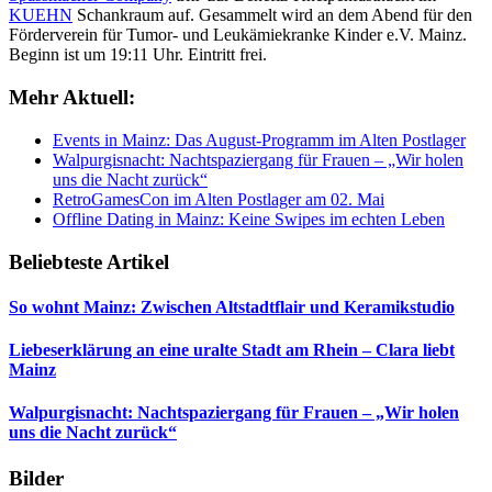
KUEHN
Schankraum auf. Gesammelt wird an dem Abend für den
Förderverein für Tumor- und Leukämiekranke Kinder e.V. Mainz.
Beginn ist um 19:11 Uhr. Eintritt frei.
Mehr Aktuell:
Events in Mainz: Das August-Programm im Alten Postlager
Walpurgisnacht: Nachtspaziergang für Frauen – „Wir holen
uns die Nacht zurück“
RetroGamesCon im Alten Postlager am 02. Mai
Offline Dating in Mainz: Keine Swipes im echten Leben
Beliebteste Artikel
So wohnt Mainz: Zwischen Altstadtflair und Keramikstudio
Liebeserklärung an eine uralte Stadt am Rhein – Clara liebt
Mainz
Walpurgisnacht: Nachtspaziergang für Frauen – „Wir holen
uns die Nacht zurück“
Bilder