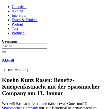
Übersicht
Aktuell
Interview
Essen & Trinken
Portrait
Test
Wohnen
Username
Aktuell
11. Januar 2023
|
Kuehn Kunz Rosen: Benefiz-
Kneipenfastnacht mit der Spassmacher
Company am 13. Januar
Wer will Fastnacht feiern und dabei etwas Gutes tun? Die
Spassmacher Company
tritt zur Benefiz-Kneipenfastnacht im