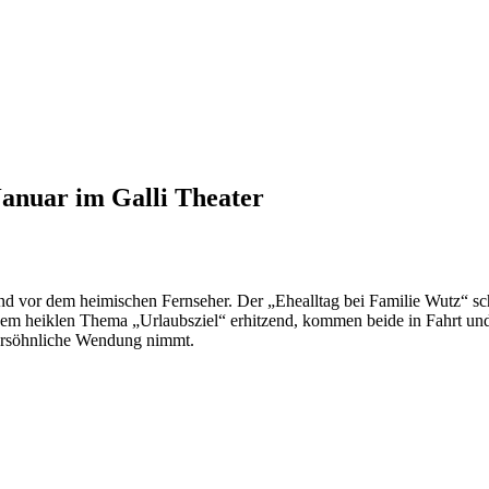
anuar im Galli Theater
bend vor dem heimischen Fernseher. Der „Ehealltag bei Familie Wutz“ 
 dem heiklen Thema „Urlaubsziel“ erhitzend, kommen beide in Fahrt und
 versöhnliche Wendung nimmt.