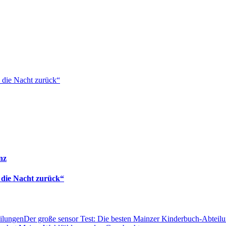
 die Nacht zurück“
nz
 die Nacht zurück“
Der große sensor Test: Die besten Mainzer Kinderbuch-Abteil