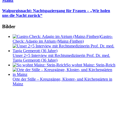
Mainz
Walpurgisnacht: Nachtspaziergang für Frauen – „Wir holen
uns die Nacht zurück“
Bilder
Gastro-
Check: Adagio im Atrium (Mainz-Finthen)
Unser 2×5 Interview mit Rechtsmedizinerin Prof. Dr. med.
Tanja Germerott (36 Jahre)
So wohnt Mainz: Stein-Reich
Orte der Stille – Kreuzgänge, Kloster- und Kirchengärten in
Mainz