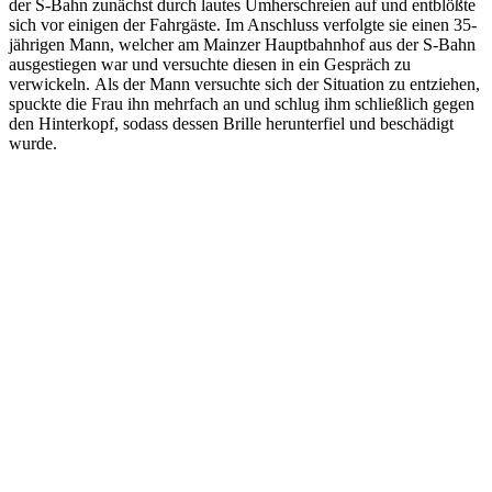
der S-Bahn zunächst durch lautes Umherschreien auf und entblößte
sich vor einigen der Fahrgäste. Im Anschluss verfolgte sie einen 35-
jährigen Mann, welcher am Mainzer Hauptbahnhof aus der S-Bahn
ausgestiegen war und versuchte diesen in ein Gespräch zu
verwickeln. Als der Mann versuchte sich der Situation zu entziehen,
spuckte die Frau ihn mehrfach an und schlug ihm schließlich gegen
den Hinterkopf, sodass dessen Brille herunterfiel und beschädigt
wurde.