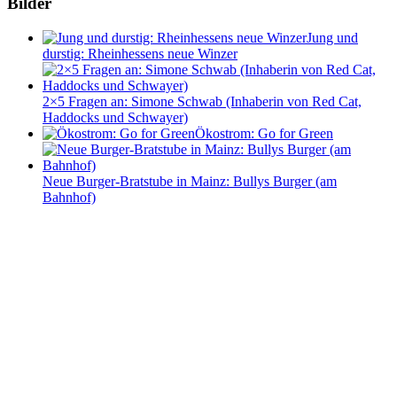
Bilder
Jung und
durstig: Rheinhessens neue Winzer
2×5 Fragen an: Simone Schwab (Inhaberin von Red Cat,
Haddocks und Schwayer)
Ökostrom: Go for Green
Neue Burger-Bratstube in Mainz: Bullys Burger (am
Bahnhof)