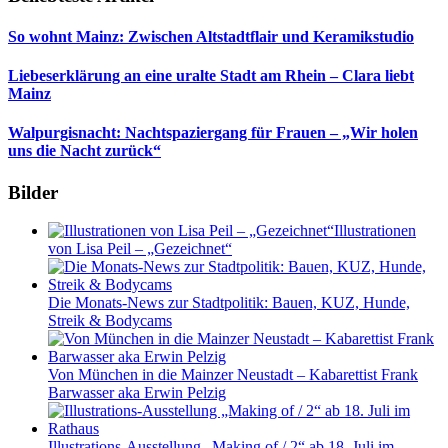
So wohnt Mainz: Zwischen Altstadtflair und Keramikstudio
Liebeserklärung an eine uralte Stadt am Rhein – Clara liebt
Mainz
Walpurgisnacht: Nachtspaziergang für Frauen – „Wir holen
uns die Nacht zurück“
Bilder
Illustrationen
von Lisa Peil – „Gezeichnet“
Die Monats-News zur Stadtpolitik: Bauen, KUZ, Hunde,
Streik & Bodycams
Von München in die Mainzer Neustadt – Kabarettist Frank
Barwasser aka Erwin Pelzig
Illustrations-Ausstellung „Making of / 2“ ab 18. Juli im