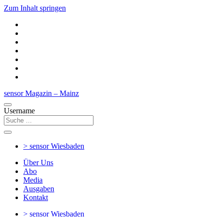
Zum Inhalt springen
sensor Magazin – Mainz
Username
> sensor
Wiesbaden
Über Uns
Abo
Media
Ausgaben
Kontakt
> sensor
Wiesbaden