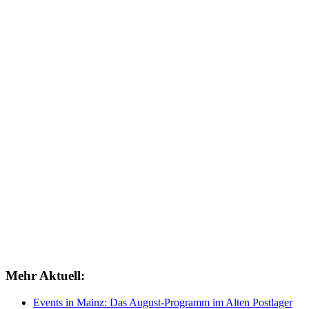
Mehr Aktuell:
Events in Mainz: Das August-Programm im Alten Postlager