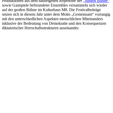
Produktionen aus dem hauseigenen Repertoire der
„Jungen Bühne“
sowie Gastspiele befreundeter Ensembles versammeln sich wieder
auf der großen Bühne im Kulturhaus M8. Die Festivalbeiträge
setzen sich in diesem Jahr unter dem Motto „Gemeinsam“ vorrangig
mit den unterschiedlichen Aspekten menschlichen Miteinanders
inklusive der Bedeutung von Demokratie und den Konsequenzen
diktatorischer Herrschaftsstrukturen auseinander.