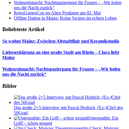
Walpurgisnacht: Nachtspaziergang für Frauen – „Wir holen
uns die Nacht zurück“
RetroGamesCon im Alten Postlager am 02. Mai
Offline Dating in Mainz: Keine Swipes im echten Leben
Beliebteste Artikel
So wohnt Mainz: Zwischen Altstadtflair und Keramikstudio
Liebeserklärung an eine uralte Stadt am Rhein – Clara liebt
Mainz
Walpurgisnacht: Nachtspaziergang für Frauen – „Wir holen
uns die Nacht zurück“
Bilder
Das große 2×5-Interview mit Pascal Hedrich, (Ex-)Chef des
50Grad
Osteopathie: Ein
Griff – schon gesund
Im Check: Mainzer