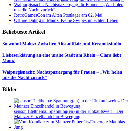
Walpurgisnacht: Nachtspaziergang für Frauen – „Wir holen
uns die Nacht zurück“
RetroGamesCon im Alten Postlager am 02. Mai
Offline Dating in Mainz: Keine Swipes im echten Leben
Beliebteste Artikel
So wohnt Mainz: Zwischen Altstadtflair und Keramikstudio
Liebeserklärung an eine uralte Stadt am Rhein – Clara liebt
Mainz
Walpurgisnacht: Nachtspaziergang für Frauen – „Wir holen
uns die Nacht zurück“
Bilder
sensor Titelthema: Spannung(en) in der Einkaufswelt – Der
Mainzer Einzelhandel in Bewegung