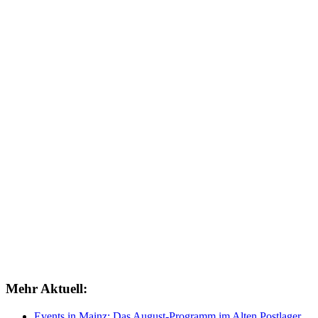
Mehr Aktuell:
Events in Mainz: Das August-Programm im Alten Postlager