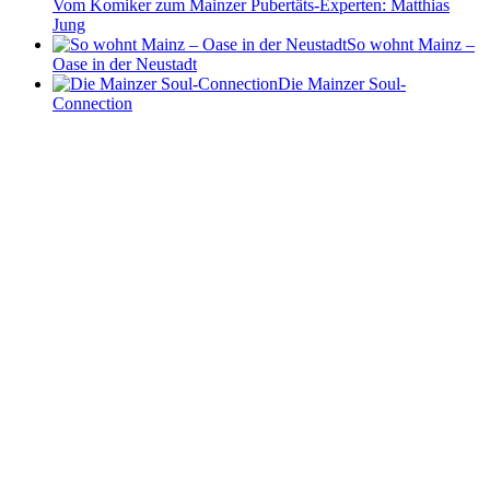
Vom Komiker zum Mainzer Pubertäts-Experten: Matthias
Jung
So wohnt Mainz –
Oase in der Neustadt
Die Mainzer Soul-
Connection