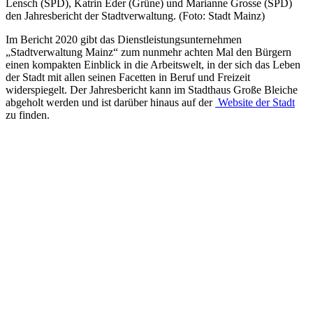
Lensch (SPD), Katrin Eder (Grüne) und Marianne Grosse (SPD)
den Jahresbericht der Stadtverwaltung. (Foto: Stadt Mainz)
Im Bericht 2020 gibt das Dienstleistungsunternehmen
„Stadtverwaltung Mainz“ zum nunmehr achten Mal den Bürgern
einen kompakten Einblick in die Arbeitswelt, in der sich das Leben
der Stadt mit allen seinen Facetten in Beruf und Freizeit
widerspiegelt. Der Jahresbericht kann im Stadthaus Große Bleiche
abgeholt werden und ist darüber hinaus auf der
Website der Stadt
zu finden.