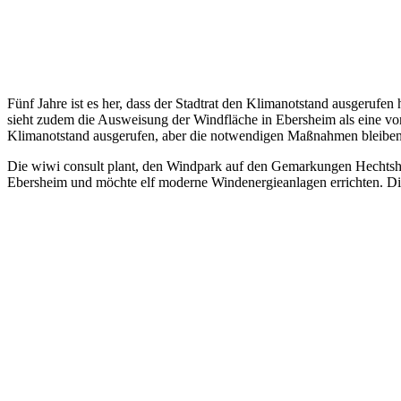
Fünf Jahre ist es her, dass der Stadtrat den Klimanotstand ausgeruf
sieht zudem die Ausweisung der Windfläche in Ebersheim als eine vo
Klimanotstand ausgerufen, aber die notwendigen Maßnahmen bleiben a
Die wiwi consult plant, den Windpark auf den Gemarkungen Hechtshe
Ebersheim und möchte elf moderne Windenergieanlagen errichten. Die