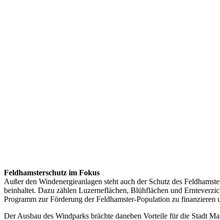
Feldhamsterschutz im Fokus
Außer den Windenergieanlagen steht auch der Schutz des Feldhamster
beinhaltet. Dazu zählen Luzerneflächen, Blühflächen und Ernteverzic
Programm zur Förderung der Feldhamster-Population zu finanzieren un
Der Ausbau des Windparks brächte daneben Vorteile für die Stadt Main