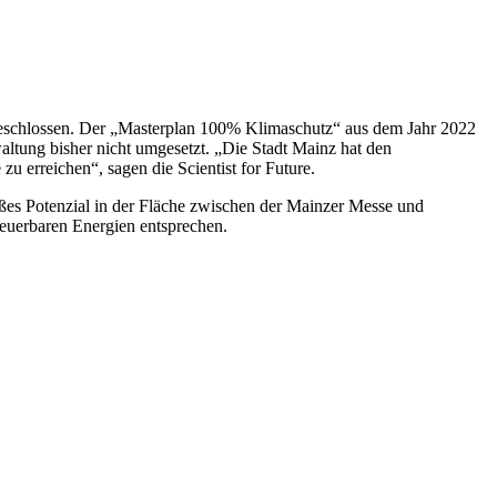
e beschlossen. Der „Masterplan 100% Klimaschutz“ aus dem Jahr 2022
ltung bisher nicht umgesetzt. „Die Stadt Mainz hat den
 erreichen“, sagen die Scientist for Future.
es Potenzial in der Fläche zwischen der Mainzer Messe und
euerbaren Energien entsprechen.