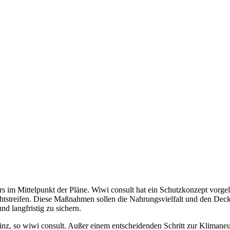
s im Mittelpunkt der Pläne. Wiwi consult hat ein Schutzkonzept vorg
htstreifen. Diese Maßnahmen sollen die Nahrungsvielfalt und den Decku
d langfristig zu sichern.
z, so wiwi consult. Außer einem entscheidenden Schritt zur Klimaneutr