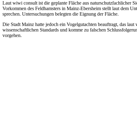
Laut wiwi consult ist die geplante Fläche aus naturschutzfachlicher 
Vorkommen des Feldhamsters in Mainz-Ebersheim stellt laut dem Unte
sprechen. Untersuchungen belegten die Eignung der Fläche.
Die Stadt Mainz hatte jedoch ein Vogelgutachten beauftragt, das laut
wissenschaftlichen Standards und komme zu falschen Schlussfolge
vorgehen.