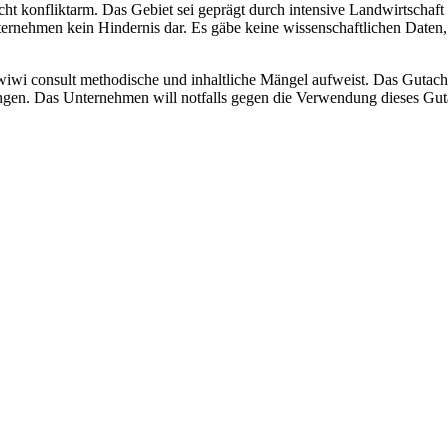
Sicht konfliktarm. Das Gebiet sei geprägt durch intensive Landwirtscha
rnehmen kein Hindernis dar. Es gäbe keine wissenschaftlichen Daten,
 wiwi consult methodische und inhaltliche Mängel aufweist. Das Gutachte
rungen. Das Unternehmen will notfalls gegen die Verwendung dieses