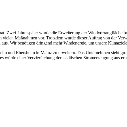
en hat. Zwei Jahre später wurde die Erweiterung der Windvorrangfläch
n vielen Maßnahmen vor. Trotzdem wurde dieser Auftrag von der Verwa
us. Wir benötigen dringend mehr Windenergie, um unsere Klimaziele zu
im und Ebersheim in Mainz zu erweitern. Das Unternehmen sieht groß
s würde einer Vervierfachung der städtischen Stromerzeugung aus ern