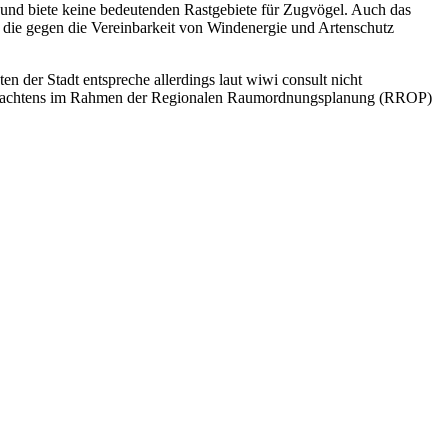
ft und biete keine bedeutenden Rastgebiete für Zugvögel. Auch das
 die gegen die Vereinbarkeit von Windenergie und Artenschutz
n der Stadt entspreche allerdings laut wiwi consult nicht
 Gutachtens im Rahmen der Regionalen Raumordnungsplanung (RROP)