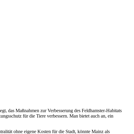
elegt, das Maßnahmen zur Verbesserung des Feldhamster-Habitats
ngsschutz für die Tiere verbessern. Man bietet auch an, ein
alität ohne eigene Kosten für die Stadt, könnte Mainz als