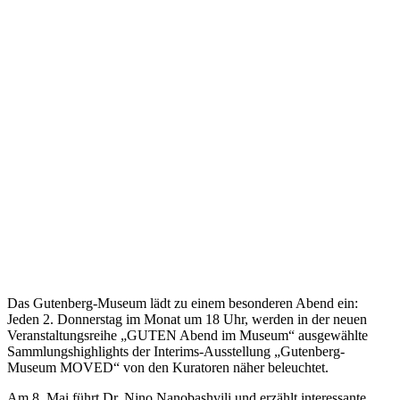
Das Gutenberg-Museum lädt zu einem besonderen Abend ein:
Jeden 2. Donnerstag im Monat um 18 Uhr, werden in der neuen
Veranstaltungsreihe „GUTEN Abend im Museum“ ausgewählte
Sammlungshighlights der Interims-Ausstellung „Gutenberg-
Museum MOVED“ von den Kuratoren näher beleuchtet.
Am 8. Mai führt Dr. Nino Nanobashvili und erzählt interessante