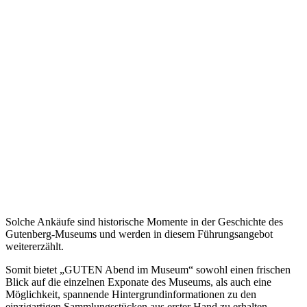
Solche Ankäufe sind historische Momente in der Geschichte des
Gutenberg-Museums und werden in diesem Führungsangebot
weitererzählt.
Somit bietet „GUTEN Abend im Museum“ sowohl einen frischen
Blick auf die einzelnen Exponate des Museums, als auch eine
Möglichkeit, spannende Hintergrundinformationen zu den
einzigartigen Sammlungsstücken aus erster Hand zu erhalten.