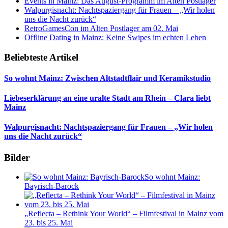
Events in Mainz: Das August-Programm im Alten Postlager
Walpurgisnacht: Nachtspaziergang für Frauen – „Wir holen
uns die Nacht zurück“
RetroGamesCon im Alten Postlager am 02. Mai
Offline Dating in Mainz: Keine Swipes im echten Leben
Beliebteste Artikel
So wohnt Mainz: Zwischen Altstadtflair und Keramikstudio
Liebeserklärung an eine uralte Stadt am Rhein – Clara liebt
Mainz
Walpurgisnacht: Nachtspaziergang für Frauen – „Wir holen
uns die Nacht zurück“
Bilder
So wohnt Mainz:
Bayrisch-Barock
„Reflecta – Rethink Your World“ – Filmfestival in Mainz vom
23. bis 25. Mai