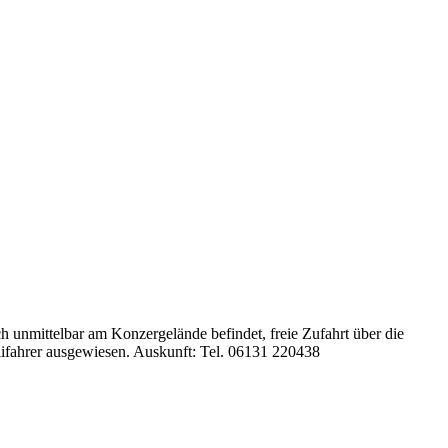
 unmittelbar am Konzergelände befindet, freie Zufahrt über die
llifahrer ausgewiesen. Auskunft: Tel. 06131 220438