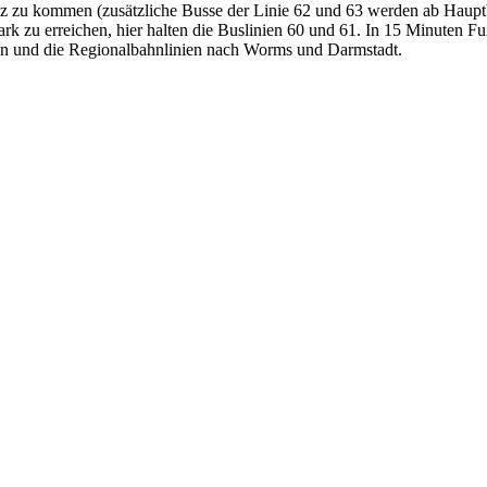
z zu kommen (zusätzliche Busse der Linie 62 und 63 werden ab Hauptba
kspark zu erreichen, hier halten die Buslinien 60 und 61. In 15 Minut
den und die Regionalbahnlinien nach Worms und Darmstadt.