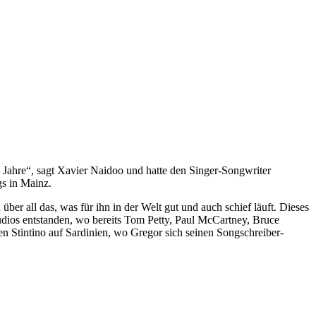
0 Jahre“, sagt Xavier Naidoo und hatte den Singer-Songwriter
s in Mainz.
ber all das, was für ihn in der Welt gut und auch schief läuft. Dieses
dios entstanden, wo bereits Tom Petty, Paul McCartney, Bruce
n Stintino auf Sardinien, wo Gregor sich seinen Songschreiber-