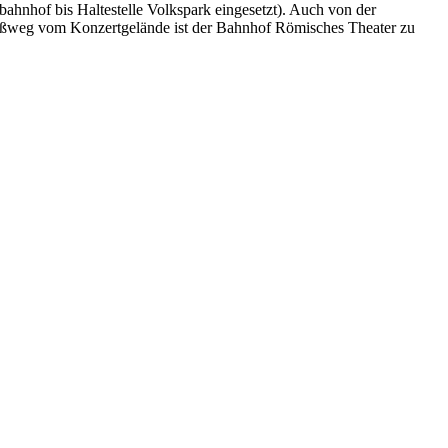
hnhof bis Haltestelle Volkspark eingesetzt). Auch von der
en Fußweg vom Konzertgelände ist der Bahnhof Römisches Theater zu