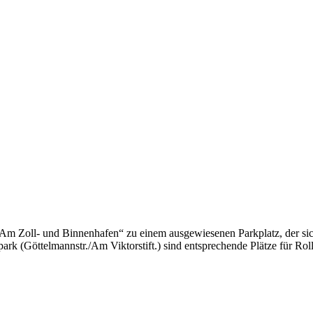
Am Zoll- und Binnenhafen“ zu einem ausgewiesenen Parkplatz, der sich
ark (Göttelmannstr./Am Viktorstift.) sind entsprechende Plätze für Ro