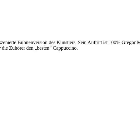
szenierte Bühnenversion des Künstlers. Sein Auftritt ist 100% Gregor Me
 die Zuhörer den „besten“ Cappuccino.