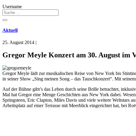
Username
Aktuell
25. August 2014
|
Gregor Meyle Konzert am 30. August im 
Gregor Meyle lädt zur musikalischen Reise von New York bis Stintino
in seiner Show „Sing meinen Song – das Tauschkonzert“. Mit seinem
Auf der Bühne gibt’s das Leben durch seine Brille betrachtet, inklusiv
Mal hat Gregor eine Menge Geschichten aus New York dabei. Wesentli
Springsteen, Eric Clapton, Miles Davis und viele weitere Weltstars 
Arbeitsplatz auf einer Terrasse mit Meerblick eingerichtet hat, bei Rot