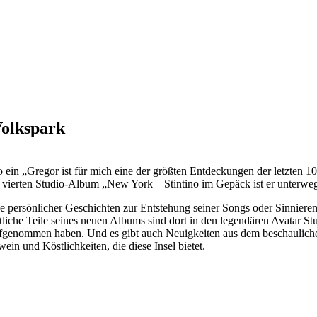
Volkspark
 ein „Gregor ist für mich eine der größten Entdeckungen der letzten 1
 vierten Studio-Album „New York – Stintino im Gepäck ist er unterweg
e persönlicher Geschichten zur Entstehung seiner Songs oder Sinnieren ü
che Teile seines neuen Albums sind dort in den legendären Avatar Stu
aufgenommen haben. Und es gibt auch Neuigkeiten aus dem beschauliche
wein und Köstlichkeiten, die diese Insel bietet.