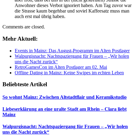
Anwohner dieses Verbot ignoriert haben. Am Tag zuvor war
die Strasse kaum begehbar und soviel Kaffeesatz muss man
auch erst mal übrig haben.
Comments are closed.
Mehr Aktuell:
Events in Mainz: Das August-Programm im Alten Postlager
Walpurgisnacht: Nachtspaziergang für Frauen – „Wir holen
uns die Nacht zurück“
RetroGamesCon im Alten Postlager am 02. Mai
Offline Dating in Mainz: Keine Swipes im echten Leben
Beliebteste Artikel
So wohnt Mainz: Zwischen Altstadtflair und Keramikstudio
Liebeserklärung an eine uralte Stadt am Rhein – Clara liebt
Mainz
Walpurgisnacht: Nachtspaziergang für Frauen – „Wir holen
uns die Nacht zurück“