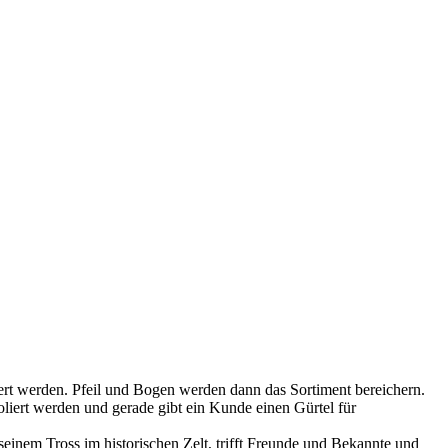
iert werden. Pfeil und Bogen werden dann das Sortiment bereichern.
liert werden und gerade gibt ein Kunde einen Gürtel für
seinem Tross im historischen Zelt, trifft Freunde und Bekannte und