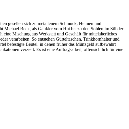
ketten gesellen sich zu metallenem Schmuck, Helmen und
eht Michael Beck, als Gaukler vom Hut bis zu den Sohlen im Stil der
eine Mischung aus Werkstatt und Geschäft für mittelalterliches
er verarbeiten. So entstehen Gürteltaschen, Trinkhornhalter und
tel befestigte Beutel, in denen früher das Münzgeld aufbewahrt
tionen verziert. Es ist eine Auftragsarbeit, offensichtlich für eine