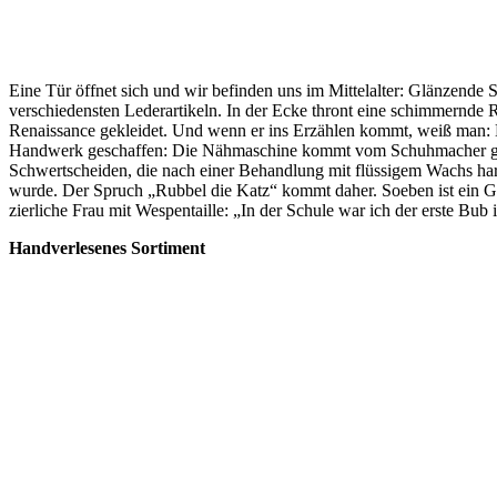
Eine Tür öffnet sich und wir befinden uns im Mittelalter: Glänzend
verschiedensten Lederartikeln. In der Ecke thront eine schimmernde R
Renaissance gekleidet. Und wenn er ins Erzählen kommt, weiß man: D
Handwerk geschaffen: Die Nähmaschine kommt vom Schuhmacher gegenüb
Schwertscheiden, die nach einer Behandlung mit flüssigem Wachs hart
wurde. Der Spruch „Rubbel die Katz“ kommt daher. Soeben ist ein Gürte
zierliche Frau mit Wespentaille: „In der Schule war ich der erste Bub
Handverlesenes Sortiment