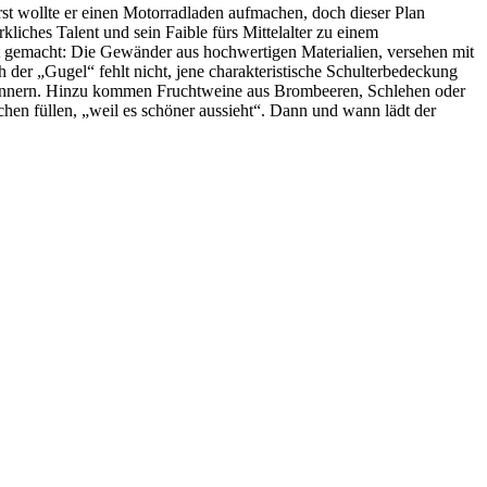
rst wollte er einen Motorradladen aufmachen, doch dieser Plan
rkliches Talent und sein Faible fürs Mittelalter zu einem
bst gemacht: Die Gewänder aus hochwertigen Materialien, versehen mit
er „Gugel“ fehlt nicht, jene charakteristische Schulterbedeckung
erinnern. Hinzu kommen Fruchtweine aus Brombeeren, Schlehen oder
hen füllen, „weil es schöner aussieht“. Dann und wann lädt der