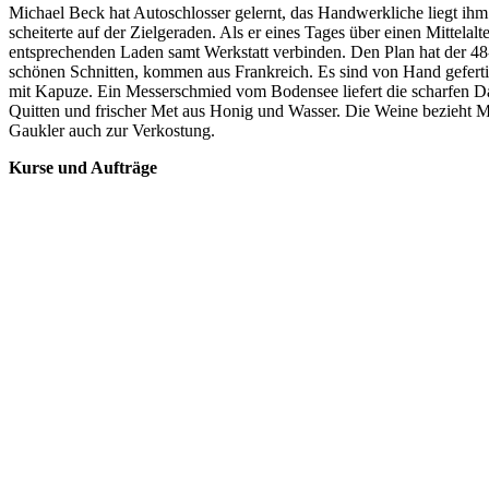
Michael Beck hat Autoschlosser gelernt, das Handwerkliche liegt ihm
scheiterte auf der Zielgeraden. Als er eines Tages über einen Mittelal
entsprechenden Laden samt Werkstatt verbinden. Den Plan hat der 48-J
schönen Schnitten, kommen aus Frankreich. Es sind von Hand geferti
mit Kapuze. Ein Messerschmied vom Bodensee liefert die scharfen 
Quitten und frischer Met aus Honig und Wasser. Die Weine bezieht Mi
Gaukler auch zur Verkostung.
Kurse und Aufträge