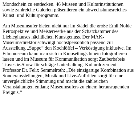
Mondschein zu entdecken. 46 Museen und Kulturinstitutionen
sowie zahlreiche Galerien präsentieren ein abwechslungsreiches
Kunst- und Kulturprogramm.
Am Museumsufer bieten nicht nur im Städel die große Emil Nolde
Retrospektive und Meisterwerke aus der Schatzkammer des
Liebieghauses nächtlichen Kunstgenuss. Der MAK-
Museumsdirektor schwingt höchstpersönlich passend zur
Ausstellung „Suppe“ den Kochlöffel – Verköstigung inklusive. Im
Filmmuseum kann man sich in Kinosettings hinein fotografieren
lassen und im Museum für Kommunikation sorgt Zauberbabsis
Travestie-Show für schräge Unterhaltung. Kulturdezernent
Professor Dr. Felix Semmelroth: „Die einzigartige Kombination aus
Sonderausstellungen, Musik und Live-Auftritten sorgt für eine
unvergleichliche Stimmung und macht die zahlreichen
Veranstaltungen entlang Museumsufers zu einem herausragenden
Ereignis.“