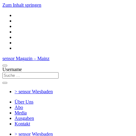
Zum Inhalt springen
sensor Magazin – Mainz
Username
> sensor
Wiesbaden
Über Uns
Abo
Media
Ausgaben
Kontakt
> sensor
Wiesbaden