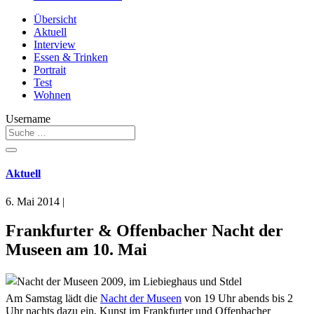
Übersicht
Aktuell
Interview
Essen & Trinken
Portrait
Test
Wohnen
Username
Aktuell
6. Mai 2014
|
Frankfurter & Offenbacher Nacht der
Museen am 10. Mai
Am Samstag lädt die
Nacht der Museen
von 19 Uhr abends bis 2
Uhr nachts dazu ein, Kunst im Frankfurter und Offenbacher