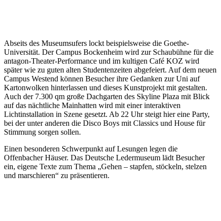
Abseits des Museumsufers lockt beispielsweise die Goethe-
Universität. Der Campus Bockenheim wird zur Schaubühne für die
antagon-Theater-Performance und im kultigen Café KOZ wird
später wie zu guten alten Studentenzeiten abgefeiert. Auf dem neuen
Campus Westend können Besucher ihre Gedanken zur Uni auf
Kartonwolken hinterlassen und dieses Kunstprojekt mit gestalten.
Auch der 7.300 qm große Dachgarten des Skyline Plaza mit Blick
auf das nächtliche Mainhatten wird mit einer interaktiven
Lichtinstallation in Szene gesetzt. Ab 22 Uhr steigt hier eine Party,
bei der unter anderen die Disco Boys mit Classics und House für
Stimmung sorgen sollen.
Einen besonderen Schwerpunkt auf Lesungen legen die
Offenbacher Häuser. Das Deutsche Ledermuseum lädt Besucher
ein, eigene Texte zum Thema „Gehen – stapfen, stöckeln, stelzen
und marschieren“ zu präsentieren.