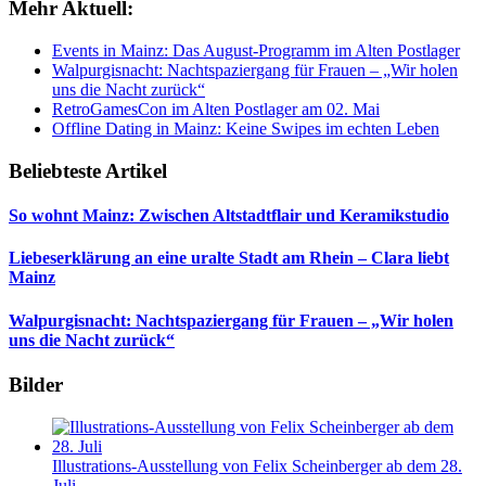
Mehr Aktuell:
Events in Mainz: Das August-Programm im Alten Postlager
Walpurgisnacht: Nachtspaziergang für Frauen – „Wir holen
uns die Nacht zurück“
RetroGamesCon im Alten Postlager am 02. Mai
Offline Dating in Mainz: Keine Swipes im echten Leben
Beliebteste Artikel
So wohnt Mainz: Zwischen Altstadtflair und Keramikstudio
Liebeserklärung an eine uralte Stadt am Rhein – Clara liebt
Mainz
Walpurgisnacht: Nachtspaziergang für Frauen – „Wir holen
uns die Nacht zurück“
Bilder
Illustrations-Ausstellung von Felix Scheinberger ab dem 28.
Juli