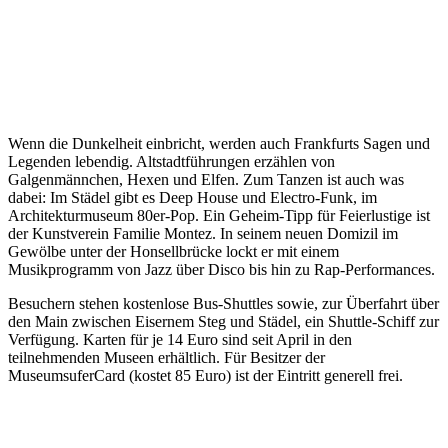
Wenn die Dunkelheit einbricht, werden auch Frankfurts Sagen und
Legenden lebendig. Altstadtführungen erzählen von
Galgenmännchen, Hexen und Elfen. Zum Tanzen ist auch was
dabei: Im Städel gibt es Deep House und Electro-Funk, im
Architekturmuseum 80er-Pop. Ein Geheim-Tipp für Feierlustige ist
der Kunstverein Familie Montez. In seinem neuen Domizil im
Gewölbe unter der Honsellbrücke lockt er mit einem
Musikprogramm von Jazz über Disco bis hin zu Rap-Performances.
Besuchern stehen kostenlose Bus-Shuttles sowie, zur Überfahrt über
den Main zwischen Eisernem Steg und Städel, ein Shuttle-Schiff zur
Verfügung. Karten für je 14 Euro sind seit April in den
teilnehmenden Museen erhältlich. Für Besitzer der
MuseumsuferCard (kostet 85 Euro) ist der Eintritt generell frei.