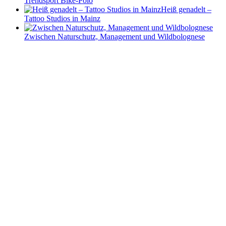
Trendsport Bike-Polo
Heiß genadelt –
Tattoo Studios in Mainz
Zwischen Naturschutz, Management und Wildbolognese