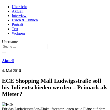
Übersicht
Aktuell
Interview
Essen & Trinken
Portrait
Test
Wohnen
Username
Aktuell
4. Mai 2016
|
ECE Shopping Mall Ludwigsstraße soll
bis Juli entschieden werden – Primark als
Mieter?
Für das Ludwigsstraßen-Einkaufscenter liegen neue Pläne auf dem