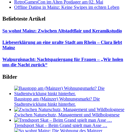
RetroGamesCon im Alten Postlager am 02. Mai
Offline Dating in Mainz: Keine Swipes im echten Leben
Beliebteste Artikel
So wohnt Mainz: Zwischen Altstadtflair und Keramikstudio
Liebeserklärung an eine uralte Stadt am Rhein – Clara liebt
Mainz
Walpurgisnacht: Nachtspaziergang für Frauen – „Wir holen
uns die Nacht zurück“
Bilder
Baustopp am (Mainzer) Wohnungsmarkt? Die
Stadtentwicklung hinkt hinterher.
Zwischen Naturschutz, Management und Wildbolognese
Trendsport Skat – Beim Grand spielt man Asse …