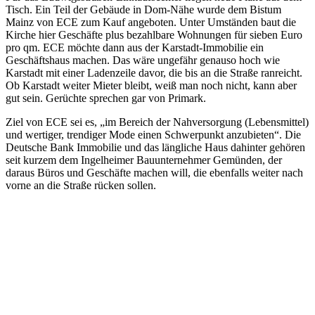
Tisch. Ein Teil der Gebäude in Dom-Nähe wurde dem Bistum
Mainz von ECE zum Kauf angeboten. Unter Umständen baut die
Kirche hier Geschäfte plus bezahlbare Wohnungen für sieben Euro
pro qm. ECE möchte dann aus der Karstadt-Immobilie ein
Geschäftshaus machen. Das wäre ungefähr genauso hoch wie
Karstadt mit einer Ladenzeile davor, die bis an die Straße ranreicht.
Ob Karstadt weiter Mieter bleibt, weiß man noch nicht, kann aber
gut sein. Gerüchte sprechen gar von Primark.
Ziel von ECE sei es, „im Bereich der Nahversorgung (Lebensmittel)
und wertiger, trendiger Mode einen Schwerpunkt anzubieten“. Die
Deutsche Bank Immobilie und das längliche Haus dahinter gehören
seit kurzem dem Ingelheimer Bauunternehmer Gemünden, der
daraus Büros und Geschäfte machen will, die ebenfalls weiter nach
vorne an die Straße rücken sollen.