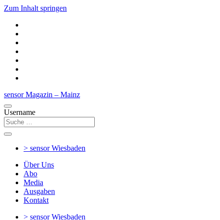
Zum Inhalt springen
sensor Magazin – Mainz
Username
> sensor
Wiesbaden
Über Uns
Abo
Media
Ausgaben
Kontakt
> sensor
Wiesbaden